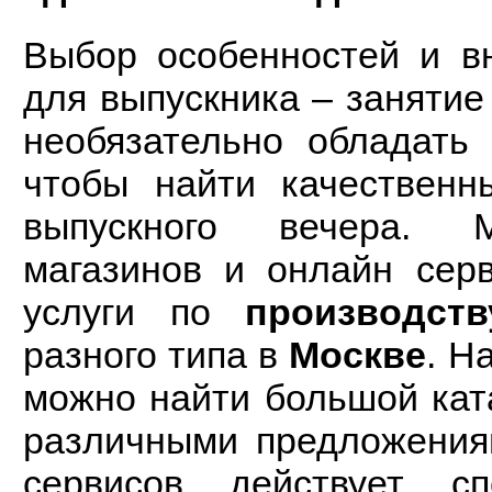
Выбор особенностей и в
для выпускника – занятие
необязательно обладать
чтобы найти качествен
выпускного вечера. М
магазинов и онлайн сер
услуги по
производств
разного типа в
Москве
. Н
можно найти большой кат
различными предложения
сервисов действует с