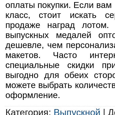
оплаты покупки. Если вам 
класс, стоит искать с
продаже наград лотом. 
выпускных медалей опт
дешевле, чем персонализ
макетов. Часто интер
специальные скидки пр
выгодно для обеих стор
можете выбрать количеств
оформление.
Категория
:
Выпускной
|
Д