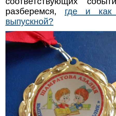
соответствующих событ
разберемся,
где и как
выпускной?