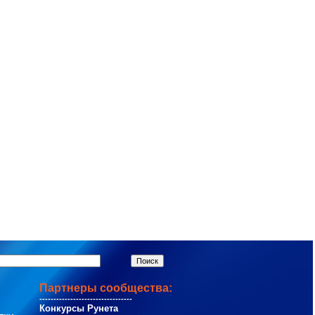
Партнеры сообщества:
---------------------------------
Конкурсы Рунета