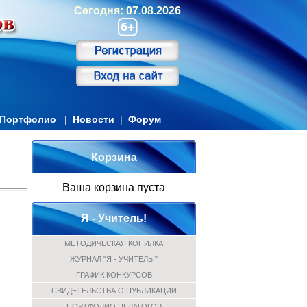
Сегодня: 07.08.2026
Портфолио
|
Новости
|
Форум
Корзина
Ваша корзина пуста
Я - Учитель!
МЕТОДИЧЕСКАЯ КОПИЛКА
ЖУРНАЛ "Я - УЧИТЕЛЬ!"
ГРАФИК КОНКУРСОВ
СВИДЕТЕЛЬСТВА О ПУБЛИКАЦИИ
ПОРТФОЛИО ПЕДАГОГОВ