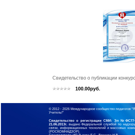
Свидетельство о публикации конкур
100.00руб.
© 2012 - 2026
Международное сообщество педагогов "Я
Учитель!"
Свидетельство о регистрации СМИ: Эл №ФС77-
21.06.2013г.
выдано Федеральной службой по надзор
связи, информационных технологий и массовых ком
(РОСКОМНАДЗОР).