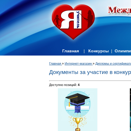
Главная
|
Конкурсы
|
Олимп
Главная
»
Интернет-магазин
»
Дипломы и сертификат
Документы за участие в конку
Доступно позиций
:
4