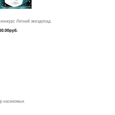
 конкурс Летний звездопад
60.00руб.
ир насекомых