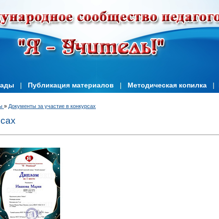
иады
|
Публикация материалов
|
Методическая копилка
|
ы
»
Документы за участие в конкурсах
рсах