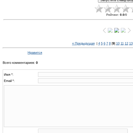
Рейтинг
:
0.0
/
0
« Предыдущая
|
4
5
6
7
8
[
9
]
10
11
12
13
Нравится
Всего комментариев
:
0
Имя *:
Email *: