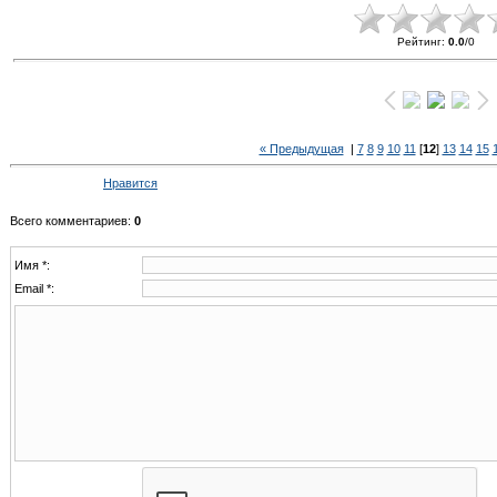
Рейтинг
:
0.0
/
0
« Предыдущая
|
7
8
9
10
11
[
12
]
13
14
15
Нравится
Всего комментариев
:
0
Имя *:
Email *: