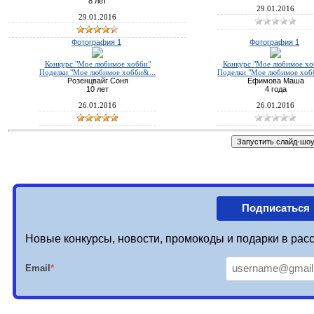
8 лет
29.01.2016
29.01.2016
Фотография 1
Фотография 1
Конкурс "Мое любимое хобби"
Конкурс "Мое любимое хо
Поделки "Мое любимое хобби&...
Поделки "Мое любимое хоб
Розенцвайг Соня
Ефимова Маша
10 лет
4 года
26.01.2016
26.01.2016
Подписаться
Новые конкурсы, новости, промокоды и подарки в расс
Email
*