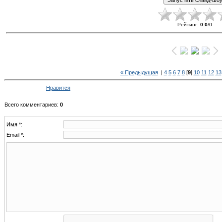
Рейтинг
:
0.0
/
0
« Предыдущая
|
4
5
6
7
8
[
9
]
10
11
12
13
Нравится
Всего комментариев
:
0
Имя *:
Email *: