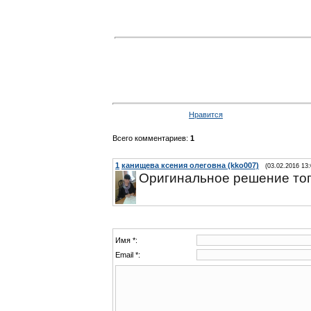
Нравится
Всего комментариев
:
1
1
канищева ксения олеговна (kko007)
(03.02.2016 13:
Оригинальное решение топ
Имя *:
Email *: