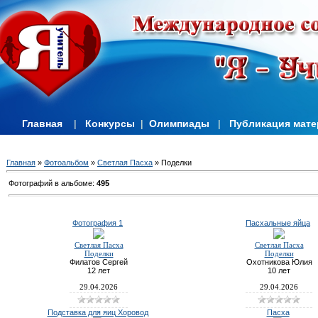
Главная
|
Конкурсы
|
Олимпиады
|
Публикация мат
Главная
»
Фотоальбом
»
Светлая Пасха
» Поделки
Фотографий в альбоме
:
495
Фотография 1
Пасхальные яйца
Светлая Пасха
Светлая Пасха
Поделки
Поделки
Филатов Сергей
Охотникова Юлия
12 лет
10 лет
29.04.2026
29.04.2026
Подставка для яиц Хоровод
Пасха