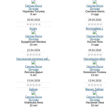
Светлая Пасха
Светлая Пасха
Поделки
Поделки
Наумова Татьяна
Смолина Анита
8 лет
3 года
29.04.2026
29.04.2026
Кулич
Фотография 1
Светлая Пасха
Светлая Пасха
Поделки
Поделки
Бурдинская Милана
Хохлов Леон
10 лет
3 года
22.04.2026
18.04.2026
Пасхальная корзинка зай...
Пасхальное яйцо
Светлая Пасха
Светлая Пасха
Поделки
Поделки
Лексина Дарья
Коваленко Полина
6 лет
13 лет
13.04.2026
13.04.2026
Зайчик
Магнит Зайчик
Светлая Пасха
Светлая Пасха
Поделки
Поделки
Новикова Анна
Нагорная Лика
10 лет
10 лет