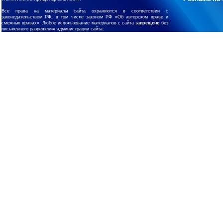
Все права на материалы сайта охраняются в соответствии с
законодательством РФ, в том числе законом РФ «Об авторском праве и
смежных правах». Любое использование материалов с сайта
запрещено
без
письменного разрешения администрации сайта.