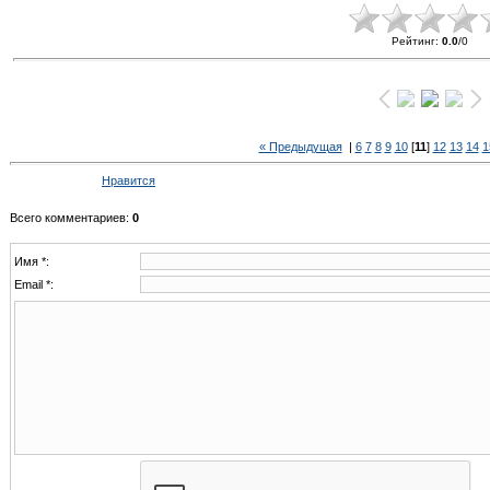
Рейтинг
:
0.0
/
0
« Предыдущая
|
6
7
8
9
10
[
11
]
12
13
14
1
Нравится
Всего комментариев
:
0
Имя *:
Email *: