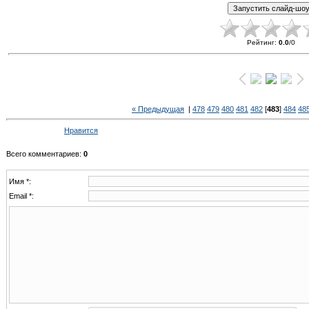
Рейтинг
:
0.0
/
0
« Предыдущая
|
478
479
480
481
482
[
483
]
484
48
Нравится
Всего комментариев
:
0
Имя *:
Email *: