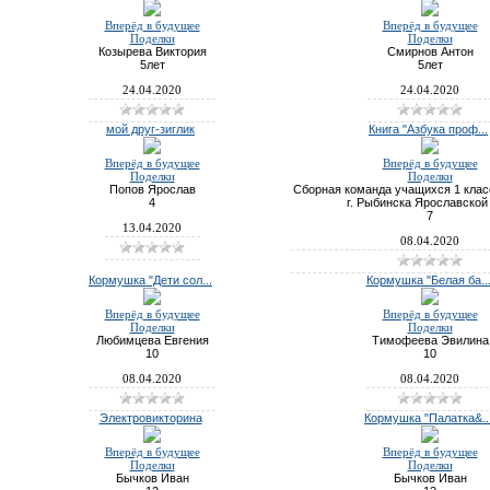
Вперёд в будущее
Вперёд в будущее
Поделки
Поделки
Козырева Виктория
Смирнов Антон
5лет
5лет
24.04.2020
24.04.2020
мой друг-зиглик
Книга "Азбука проф...
Вперёд в будущее
Вперёд в будущее
Поделки
Поделки
Попов Ярослав
Сборная команда учащихся 1 кла
4
г. Рыбинска Ярославской 
7
13.04.2020
08.04.2020
Кормушка "Дети сол...
Кормушка "Белая ба..
Вперёд в будущее
Вперёд в будущее
Поделки
Поделки
Любимцева Евгения
Тимофеева Эвилина
10
10
08.04.2020
08.04.2020
Электровикторина
Кормушка "Палатка&..
Вперёд в будущее
Вперёд в будущее
Поделки
Поделки
Бычков Иван
Бычков Иван