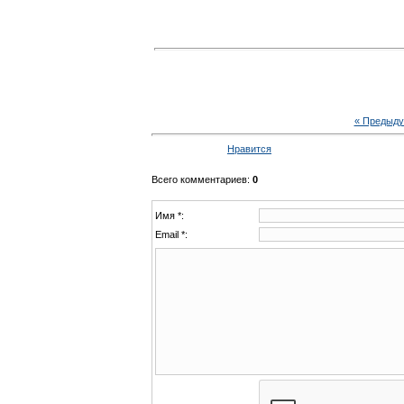
« Предыд
Нравится
Всего комментариев
:
0
Имя *:
Email *: