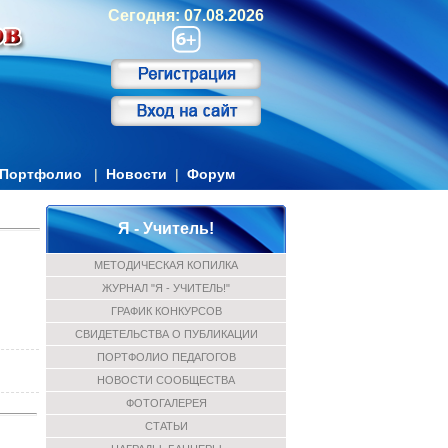
Сегодня: 07.08.2026
Портфолио
|
Новости
|
Форум
Я - Учитель!
МЕТОДИЧЕСКАЯ КОПИЛКА
ЖУРНАЛ "Я - УЧИТЕЛЬ!"
ГРАФИК КОНКУРСОВ
СВИДЕТЕЛЬСТВА О ПУБЛИКАЦИИ
ПОРТФОЛИО ПЕДАГОГОВ
НОВОСТИ СООБЩЕСТВА
ФОТОГАЛЕРЕЯ
СТАТЬИ