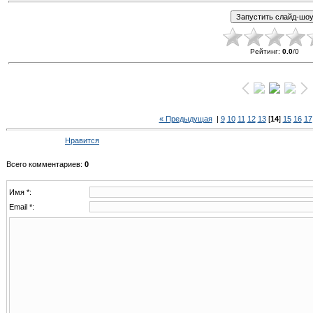
Рейтинг
:
0.0
/
0
« Предыдущая
|
9
10
11
12
13
[
14
]
15
16
17
Нравится
Всего комментариев
:
0
Имя *:
Email *: