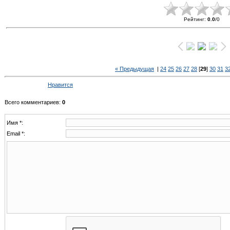
Рейтинг
:
0.0
/
0
« Предыдущая
|
24
25
26
27
28
[
29
]
30
31
3
Нравится
Всего комментариев
:
0
Имя *:
Email *: