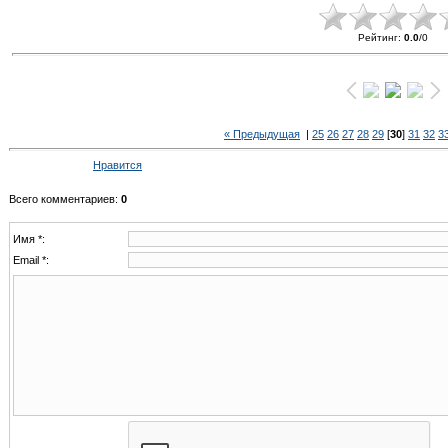
Рейтинг
:
0.0
/
0
« Предыдущая
|
25
26
27
28
29
[
30
]
31
32
3
Нравится
Всего комментариев
:
0
Имя *:
Email *: