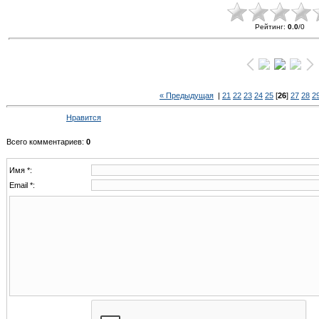
Рейтинг
:
0.0
/
0
« Предыдущая
|
21
22
23
24
25
[
26
]
27
28
2
Нравится
Всего комментариев
:
0
Имя *:
Email *: