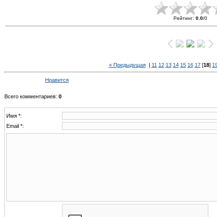
Рейтинг
:
0.0
/
0
« Предыдущая
|
11
12
13
14
15
16
17
[
18
]
1
Нравится
Всего комментариев
:
0
Имя *:
Email *: