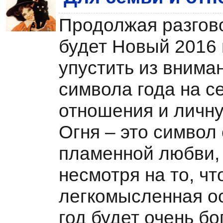
Продолжая разговор
будет Новый 2016 
упустить из внима
символа года на 
отношения и личну
Огня – это символ 
пламенной любви, 
несмотря на то, чт
легкомысленная ос
год будет очень бог