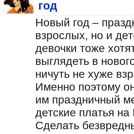
год
Новый год – празд
взрослых, но и де
девочки тоже хотя
выглядеть в новог
ничуть не хуже вз
Именно поэтому он
им праздничный ме
детские платья на
Сделать безвредн