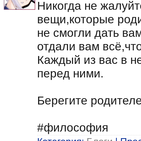
Никогда не жалуйт
вещи,которые род
не смогли дать ва
отдали вам всё,что
Каждый из вас в н
перед ними.
Берегите родителе
#филocoфия