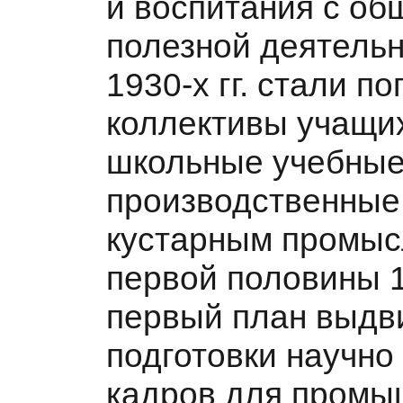
и воспитания с об
полезной деятельн
1930-х гг. стали 
коллективы учащих
школьные учебные
производственные
кустарным промысл
первой половины 19
первый план выдв
подготовки научно 
кадров для промы