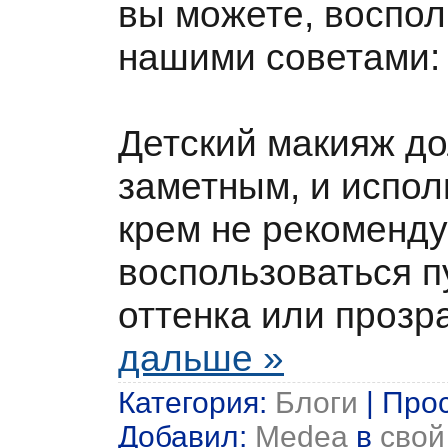
вы можете, воспо
нашими советами:
Детский макияж д
заметным, и испол
крем не рекоменду
воспользоваться п
оттенка или прозр
дальше »
Категория:
Блоги
| Прос
Добавил:
Medea
в
свой