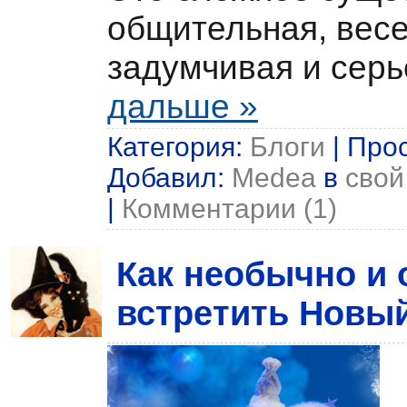
общительная, весе
задумчивая и серь
дальше »
Категория:
Блоги
| Прос
Добавил:
Medea
в
свой
|
Комментарии (1)
Как необычно и 
встретить Новый