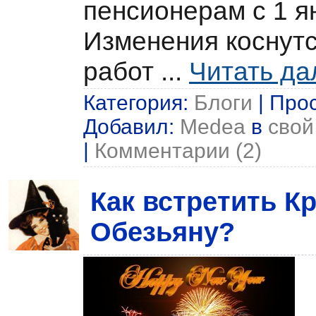
пенсионерам с 1 я
Изменения коснутс
работ
...
Читать да
Категория:
Блоги
| Прос
Добавил:
Medea
в
свой
|
Комментарии (2)
Как встретить К
Обезьяну?