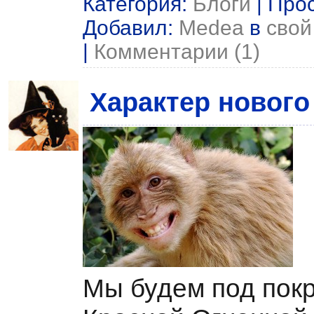
Категория:
Блоги
| Прос
Добавил:
Medea
в
свой
|
Комментарии (1)
Характер нового
Мы будем под пок