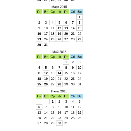
Март 2015
Пн
Вт
Ср
Чт
Пт
Сб
Вс
1
2
3
4
5
6
7
8
9
10
11
12
13
14
15
16
17
18
19
20
21
22
23
24
25
26
27
28
29
30
31
Май 2015
Пн
Вт
Ср
Чт
Пт
Сб
Вс
1
2
3
4
5
6
7
8
9
10
11
12
13
14
15
16
17
18
19
20
21
22
23
24
25
26
27
28
29
30
31
Июль 2015
Пн
Вт
Ср
Чт
Пт
Сб
Вс
1
2
3
4
5
6
7
8
9
10
11
12
13
14
15
16
17
18
19
20
21
22
23
24
25
26
27
28
29
30
31