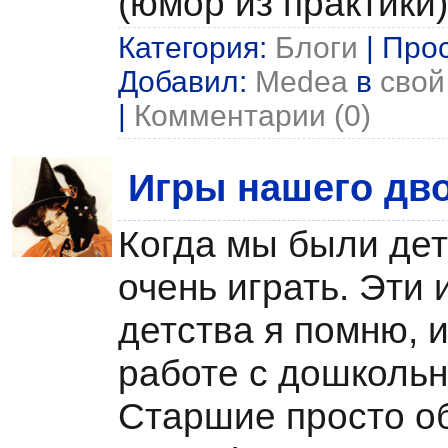
(юмор из практики)
Категория:
Блоги
| Прос
Добавил:
Medea
в
свой
|
Комментарии (0)
Игры нашего дв
Когда мы были дет
очень играть. Эти 
детства я помню, 
работе с дошкольн
Старшие просто о