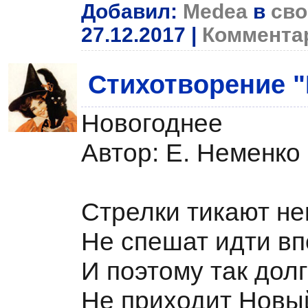
Добавил:
Medea
в
сво
27.12.2017
|
Комментар
Стихотворение "
Новогоднее
Автор: Е. Неменко
Стрелки тикают не
Не спешат идти в
И поэтому так дол
Не приходит Новы