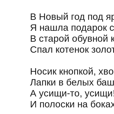
В Новый год под я
Я нашла подарок с
В старой обувной 
Спал котенок золо
Носик кнопкой, хво
Лапки в белых баш
А усищи-то, усищи
И полоски на боках