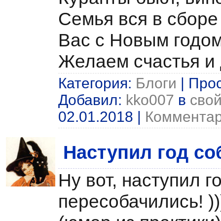
Семья вся в сборе 
Вас с Новым годо
Желаем счастья и 
Категория:
Блоги
| Прос
Добавил:
kko007
в
свой
02.01.2018
|
Комментар
Наступил год со
Ну вот, наступил г
пересобачились! ))