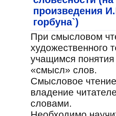
произведения И
горбуна`)
При смысловом чт
художественного т
учащимся понятия
«смысл» слов.
Смысловое чтение
владение читател
словами.
Необходимо научи