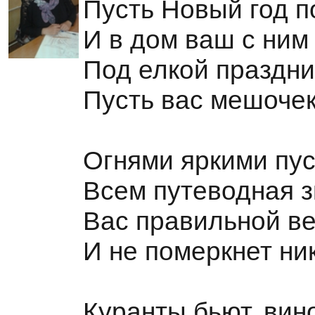
Пусть Новый год п
И в дом ваш с ним
Под елкой праздн
Пусть вас мешочек
Огнями яркими пус
Всем путеводная з
Вас правильной ве
И не померкнет ни
Куранты бьют, вино