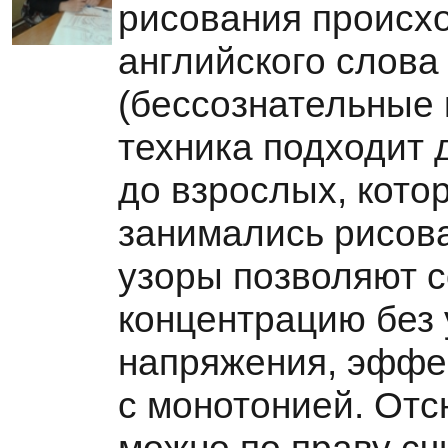
рисования происхо
английского слова
(бессознательные 
техника подходит 
до взрослых, кото
занимались рисов
узоры позволяют 
концентрацию без 
напряжения, эффе
с монотонией. Отс
можно по праву сч