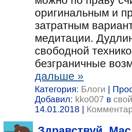
оригинальным и пр
затратным вариант
медитации. Дудлин
свободной технико
безграничные воз
дальше »
Категория:
Блоги
| Прос
Добавил:
kko007
в
свой
14.01.2018
|
Комментар
Здравствуй, Мас