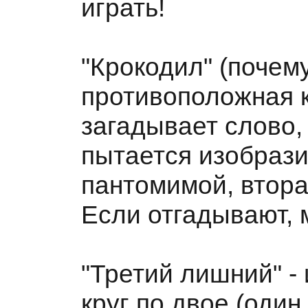
играть!
"Крокодил" (почем
противоположная 
загадывает слово,
пытается изобрази
пантомимой, вторая
Если отгадывают, 
"Третий лишний" - 
круг по двое (один