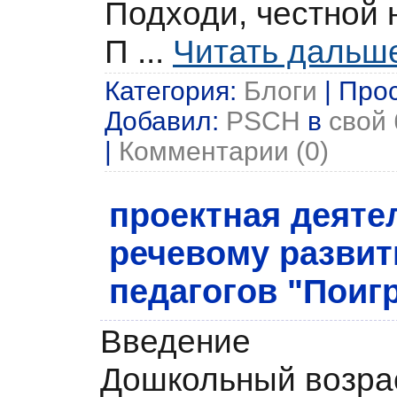
Подходи, честной 
П
...
Читать дальш
Категория:
Блоги
| Прос
Добавил:
PSCH
в
свой 
|
Комментарии (0)
проектная деяте
речевому разви
педагогов "Поиг
Введение
Дошкольный возрас