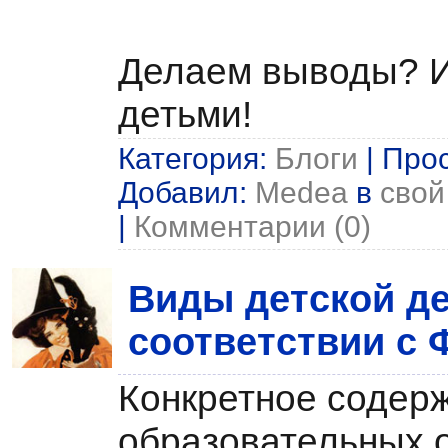
Делаем выводы? И
детьми!
Категория:
Блоги
| Прос
Добавил:
Medea
в
свой
|
Комментарии (0)
Виды детской де
соответствии с
Конкретное содер
образовательных 