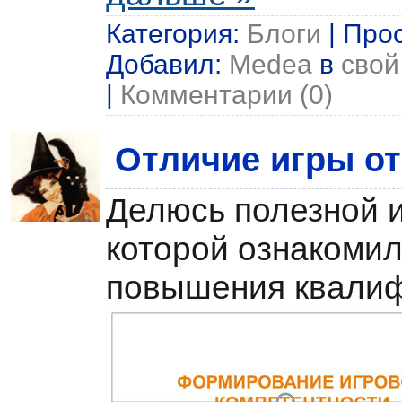
Категория:
Блоги
| Прос
Добавил:
Medea
в
свой
|
Комментарии (0)
Отличие игры о
Делюсь полезной 
которой ознакомил
повышения квалиф