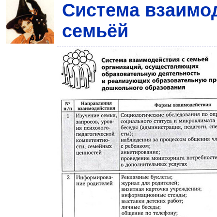
Система взаимо
семьёй