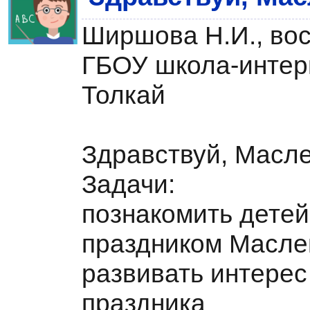
Ширшова Н.И., во
ГБОУ школа-интер
Толкай
Здравствуй, Масл
Задачи:
познакомить дете
праздником Масле
развивать интерес
праздника