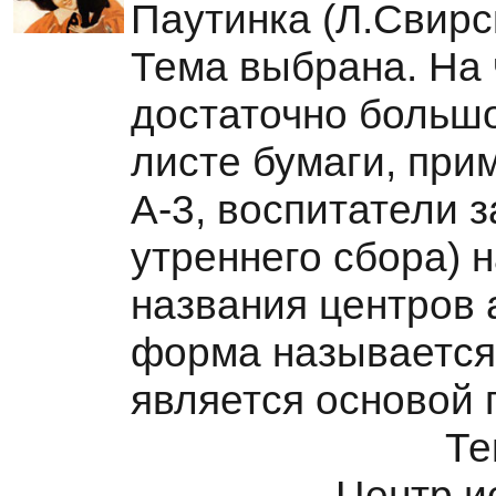
Паутинка (Л.Свирс
Тема выбрана. На 
достаточно больш
листе бумаги, пр
А-3, воспитатели з
утреннего сбора) н
названия центров 
форма называется
является основой 
Те
Центр и