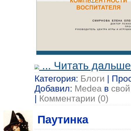
...
Читать дальше
Категория:
Блоги
| Прос
Добавил:
Medea
в
свой
|
Комментарии (0)
Паутинка