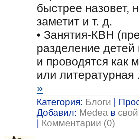
быстрее назовет, н
заметит и т. д.
• Занятия-КВН (пр
разделение детей 
и проводятся как 
или литературная
»
Категория:
Блоги
| Прос
Добавил:
Medea
в
свой
|
Комментарии (0)