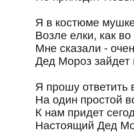
Я в костюме мушк
Возле елки, как в
Мне сказали - оче
Дед Мороз зайдет 
Я прошу ответить
На один простой в
К нам придет сегод
Настоящий Дед М