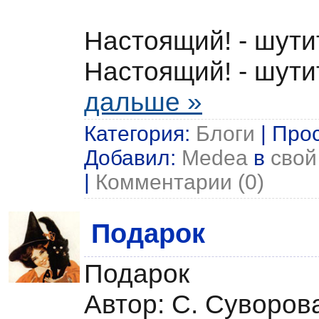
Настоящий! - шути
Настоящий! - шути
дальше »
Категория:
Блоги
| Прос
Добавил:
Medea
в
свой
|
Комментарии (0)
Подарок
Подарок
Автор: С. Суворов