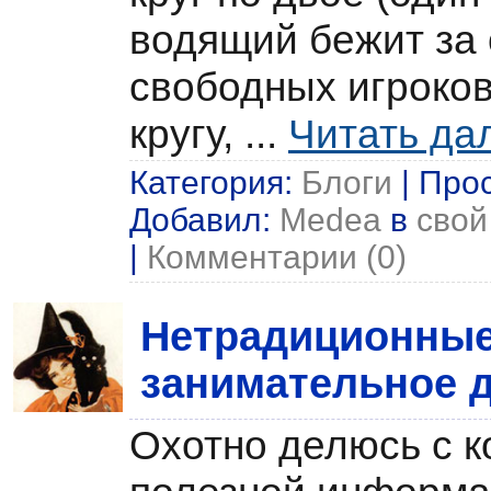
водящий бежит за 
свободных игроко
кругу,
...
Читать да
Категория:
Блоги
| Прос
Добавил:
Medea
в
свой
|
Комментарии (0)
Нетрадиционные 
занимательное д
Охотно делюсь с 