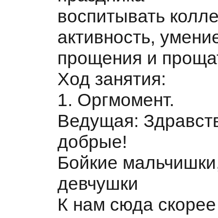
воспитывать колле
активность, умени
прощения и проща
Ход занятия:
1. Оргмомент.
Ведущая: Здравст
добрые!
Бойкие мальчишки
девчушки
К нам сюда скорее