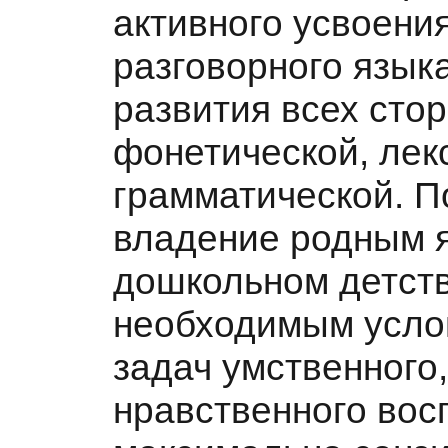
активного усвоени
разговорного языка
развития всех стор
фонетической, лек
грамматической. 
владение родным 
дошкольном детств
необходимым усло
задач умственного,
нравственного вос