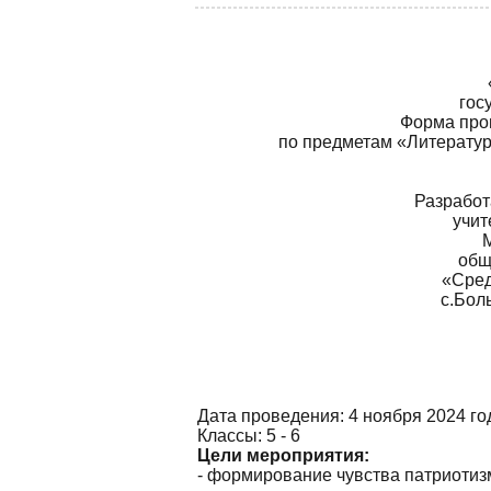
гос
Форма про
по предметам «Литератур
Разработ
учит
общ
«Сред
с.Бол
Дата проведения: 4 ноября 2024 го
Классы: 5 - 6
Цели мероприятия:
- формирование чувства патриотиз