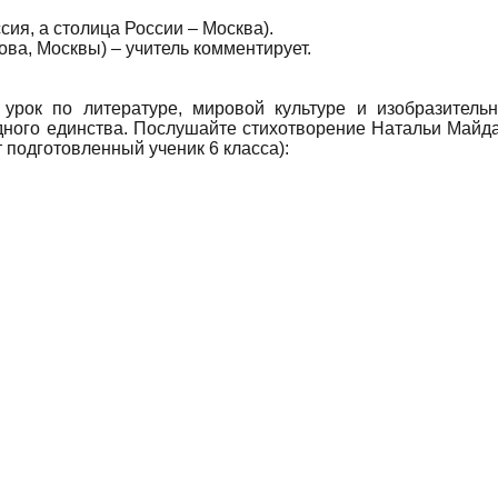
сия, а столица России – Москва).
ва, Москвы) – учитель комментирует.
 урок по литературе, мировой культуре и изобразитель
дного единства. Послушайте стихотворение Натальи Майд
 подготовленный ученик 6 класса):