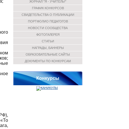
а;
ЖУРНАЛ "Я - УЧИТЕЛЬ!"
ГРАФИК КОНКУРСОВ
СВИДЕТЕЛЬСТВА О ПУБЛИКАЦИИ
ПОРТФОЛИО ПЕДАГОГОВ
НОВОСТИ СООБЩЕСТВА
ного
ФОТОГАЛЕРЕЯ
СТАТЬИ
овия
НАГРАДЫ, БАННЕРЫ
ьном
ОБРАЗОВАТЕЛЬНЫЕ САЙТЫ
ков;
ДОКУМЕНТЫ ПО КОНКУРСАМ
нные
ьное
Конкурсы
РФ),
 «То
ага,