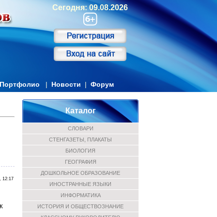
Сегодня: 09.08.2026
Портфолио
|
Новости
|
Форум
Каталог
СЛОВАРИ
СТЕНГАЗЕТЫ, ПЛАКАТЫ
БИОЛОГИЯ
ГЕОГРАФИЯ
ДОШКОЛЬНОЕ ОБРАЗОВАНИЕ
, 12:17
ИНОСТРАННЫЕ ЯЗЫКИ
ИНФОРМАТИКА
к
ИСТОРИЯ И ОБЩЕСТВОЗНАНИЕ