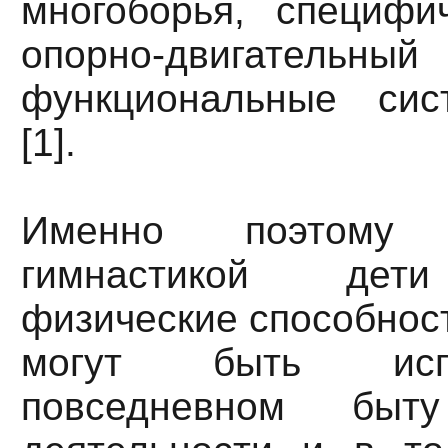
многоборья, специфи
опорно-двигатель
функциональные сис
[1].
Именно поэтому
гимнастикой дети
физические способност
могут быть исп
повседневном быт