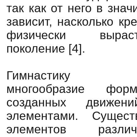
так как от него в зна
зависит, насколько кр
физически выра
поколение [4].
Гимнастику ха
многообразие форм
созданных движени
элементами. Сущест
элементов разли