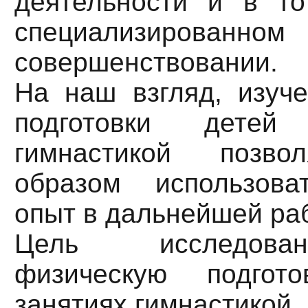
деятельности и в т
специализированном
совершенствовании.
На наш взгляд, изуче
подготовки детей
гимнастикой позво
образом использова
опыт в дальнейшей ра
Цель исследова
физическую подгот
занятиях гимнастикой.