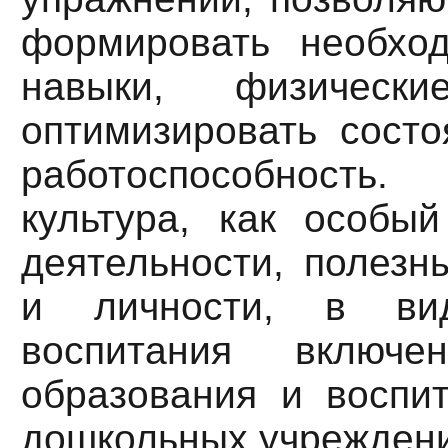
формировать необхо
навыки, физически
оптимизировать состо
работоспособност
культура, как особый
деятельности, полезн
и личности, в вид
воспитания включ
образования и воспит
дошкольных учреждений