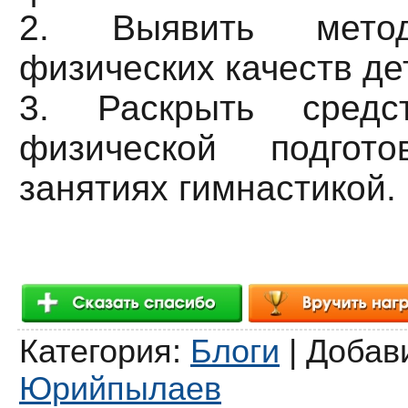
2. Выявить метод
физических качеств де
3. Раскрыть сред
физической подгот
занятиях гимнастикой.
Категория
:
Блоги
|
Добав
Юрийпылаев