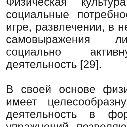
Физическая культур
социальные потребно
игре, развлечении, в 
самовыражения ли
социально актив
деятельность [29].
В своей основе физи
имеет целесообразн
деятельность в фо
упражнений, позволя