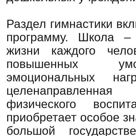
Раздел гимнастики вк
программу. Школа –
жизни каждого чело
повышенных ум
эмоциональных наг
целенаправленная
физического воспи
приобретает особое зн
большой государств