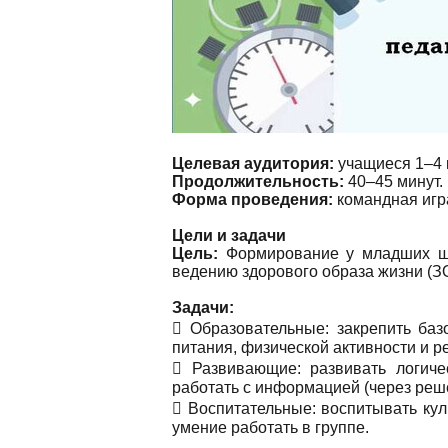
Целевая аудитория:
учащиеся 1–4 
Продолжительность:
40–45 минут.
Форма проведения:
командная игр
Цели и задачи
Цель:
Формирование у младших шк
ведению здорового образа жизни (З
Задачи:
 Образовательные: закрепить баз
питания, физической активности и р
 Развивающие: развивать логиче
работать с информацией (через реше
 Воспитательные: воспитывать кул
умение работать в группе.