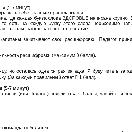
» (5-7 минут)
ранит в себе главные правила жизни.
чка, где каждая буква слова ЗДОРОВЬЕ написана крупно.
то есть на каждую букву этого слова необходимо нап
ли глаголы, раскрывающие это понятие
 капитаны зачитывают свои расшифровки. Педагог прин
ильность расшифровки (максимум 3 балла).
цу, но осталась одна хитрая загадка. Я буду читать загад
ку. (За каждый правильный ответ  1 балл).
я (5-7 минут)
а жюри (или Педагог) подсчитывает баллы, давайте вспо
я команда-победитель.