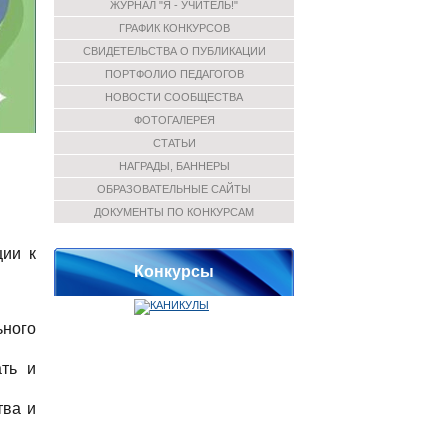
ЖУРНАЛ "Я - УЧИТЕЛЬ!"
ГРАФИК КОНКУРСОВ
СВИДЕТЕЛЬСТВА О ПУБЛИКАЦИИ
ПОРТФОЛИО ПЕДАГОГОВ
НОВОСТИ СООБЩЕСТВА
ФОТОГАЛЕРЕЯ
СТАТЬИ
НАГРАДЫ, БАННЕРЫ
ОБРАЗОВАТЕЛЬНЫЕ САЙТЫ
ДОКУМЕНТЫ ПО КОНКУРСАМ
ции к
Конкурсы
ьного
ать и
тва и