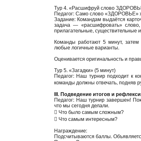
Тур 4. «Расшифруй слово ЗДОРОВЬЕ
Педагог: Само слово «ЗДОРОВЬЕ» х
Задание: Командам выдаётся карто
задача — «расшифровать» слово, 
прилагательные, существительные и
Команды работают 5 минут, затем
любые логичные варианты.
Оценивается оригинальность и прав
Тур 5. «Загадки» (5 минут)
Педагог: Наш турнир подходит к кон
команды должны отвечать, подняв ру
III. Подведение итогов и рефлекси
Педагог: Наш турнир завершен! Пок
что мы сегодня делали.
 Что было самым сложным?
 Что самым интересным?
Награждение:
Подсчитываются баллы. Объявляетс