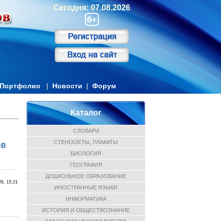
Сегодня: 07.08.2026
Портфолио
|
Новости
|
Форум
Каталог
СЛОВАРИ
СТЕНГАЗЕТЫ, ПЛАКАТЫ
ов
БИОЛОГИЯ
ГЕОГРАФИЯ
ДОШКОЛЬНОЕ ОБРАЗОВАНИЕ
26, 15:21
ИНОСТРАННЫЕ ЯЗЫКИ
ИНФОРМАТИКА
ИСТОРИЯ И ОБЩЕСТВОЗНАНИЕ