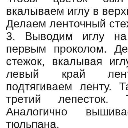
вкалываем иглу в верх
Делаем ленточный сте
3. Выводим иглу н
первым проколом. Д
стежок, вкалывая игл
левый край лент
подтягиваем ленту. 
третий лепесток. 
Аналогично выши
тюльпана.