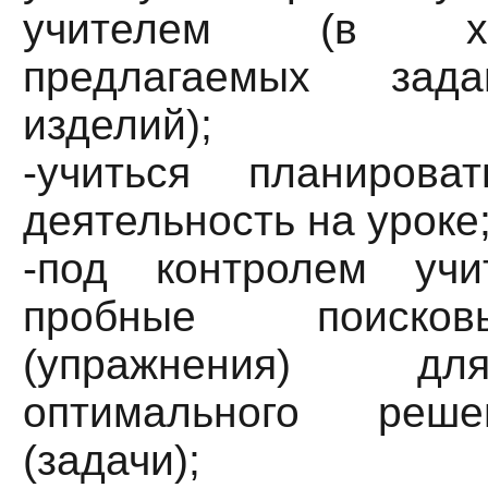
учителем (в х
предлагаемых зада
изделий);
-учиться планирова
деятельность на уроке
-под контролем учи
пробные поиско
(упражнения) д
оптимального реш
(задачи);