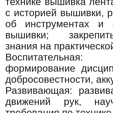
технике вышивка лент
с историей вышивки, 
об инструментах и 
вышивки; закрепит
знания на практическо
Воспитательная
формирование дисцип
добросовестности, акк
Развивающая: развив
движений рук, нау
требования по технике