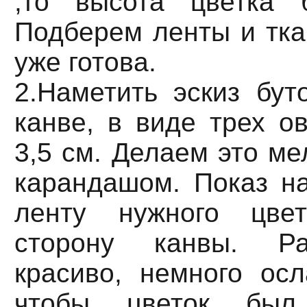
,то высота цветка 
Подберем ленты и тка
уже готова.
2.Наметить эскиз бут
канве, в виде трех о
3,5 см. Делаем это м
карандашом. Показ на
ленту нужного цве
сторону канвы. Ра
красиво, немного осл
чтобы цветок был