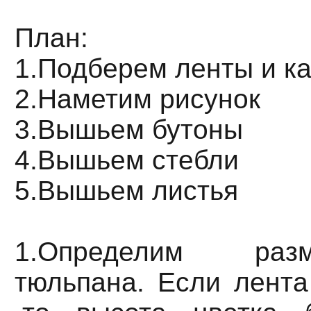
План:
1.Подберем ленты и к
2.Наметим рисунок
3.Вышьем бутоны
4.Вышьем стебли
5.Вышьем листья
1.Определим ра
тюльпана. Если лента