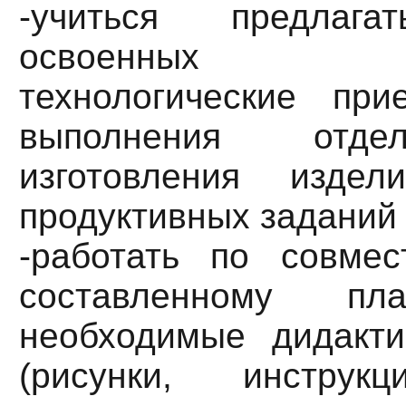
-учиться предлаг
освоенных конс
технологические пр
выполнения отде
изготовления изде
продуктивных заданий 
-работать по совме
составленному пла
необходимые дидакти
(рисунки, инструк