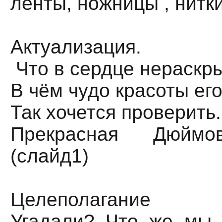
ленты, ножницы , нитки
Актуализация.
Что в сердце нераскры
В чём чудо красоты его
Так хочется проверить.
Прекрасная Дюймов
(слайд1)
Целеполагание
Угадали? Что же мы