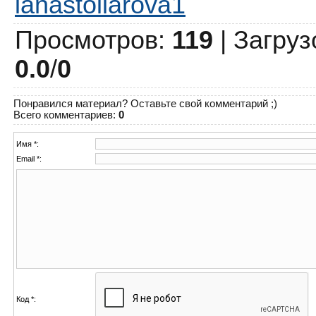
ianastoliarova1
Просмотров
:
119
|
Загруз
0.0
/
0
Понравился материал? Оставьте свой комментарий ;)
Всего комментариев
:
0
Имя *:
Email *:
Код *: