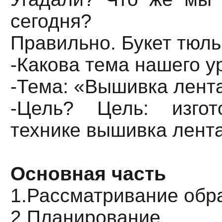
сегодня?
Правильно. Букет тюль
-Какова тема нашего у
-Тема: «Вышивка лент
-Цель? Цель: изго
технике вышивка лент
Основная часть
1.Рассматривание обр
2.Планирование