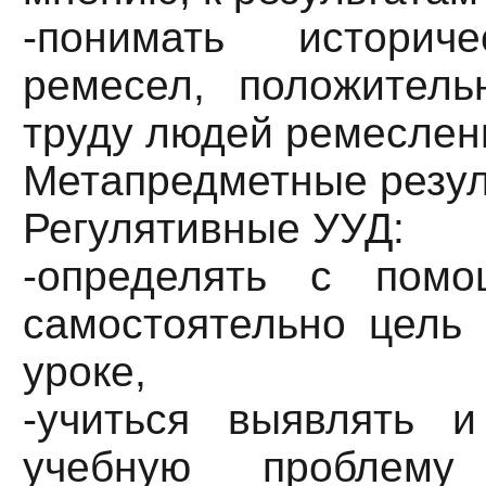
-понимать историч
ремесел, положитель
труду людей ремеслен
Метапредметные резу
Регулятивные УУД:
-определять с пом
самостоятельно цель 
уроке,
-учиться выявлять 
учебную проблему