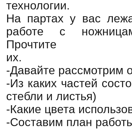
технологии.
На партах у вас лежа
работе с ножница
Прочтите
их.
-Давайте рассмотрим 
-Из каких частей состо
стебли и листья)
-Какие цвета использо
-Составим план работ