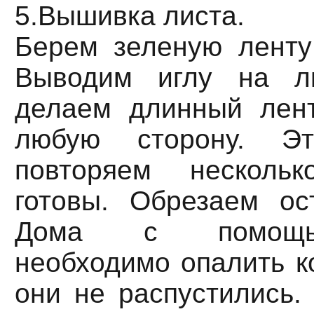
5.Вышивка листа.
Берем зеленую ленту
Выводим иглу на л
делаем длинный лен
любую сторону. Э
повторяем несколь
готовы. Обрезаем ос
Дома с помощь
необходимо опалить к
они не распустились.