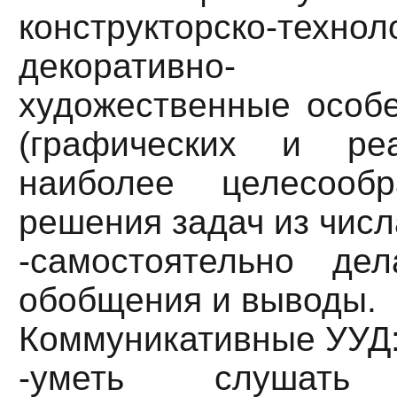
конструкторско-тех
декоративно-
художественные особе
(графических и реа
наиболее целесооб
решения задач из числ
-самостоятельно де
обобщения и выводы.
Коммуникативные УУД
-уметь слушат