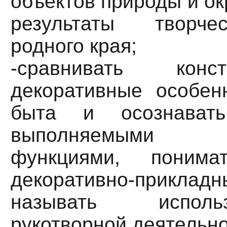
объектов природы и о
результаты творче
родного края;
-сравнивать конс
декоративные особен
быта и осознават
выполняемыми у
функциями, понима
декоративно-прикл
называть испол
рукотворной деятельн