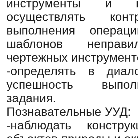
инструменты и при
осуществлять конт
выполнения операц
шаблонов неправи
чертежных инструмент
-определять в диал
успешность выпол
задания.
Познавательные УУД:
-наблюдать констр