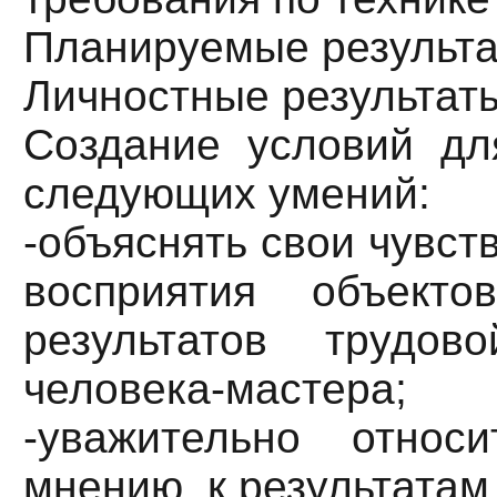
Планируемые результа
Личностные результат
Создание условий д
следующих умений:
-объяснять свои чувст
восприятия объекто
результатов трудов
человека-мастера;
-уважительно относ
мнению, к результатам