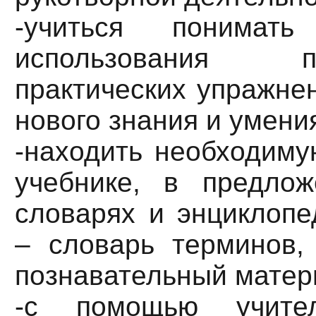
-учиться понимать
использования про
практических упражне
нового знания и умени
-находить необходим
учебнике, в предло
словарях и энциклопе
– словарь терминов,
познавательный матер
-с помощью учител