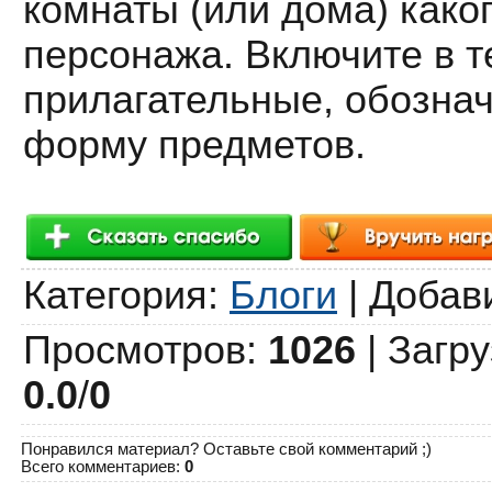
комнаты (или дома) каког
персонажа. Включите в т
прилагательные, обозна
форму предметов.
Категория
:
Блоги
|
Добав
Просмотров
:
1026
|
Загру
0.0
/
0
Понравился материал? Оставьте свой комментарий ;)
Всего комментариев
:
0