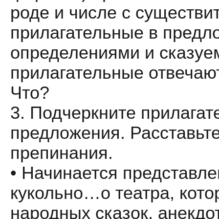
роде и числе с существи
прилагательные в предл
определениями и сказуе
прилагательные отвечаю
Что?
3. Подчеркните прилагат
предложения. Расставьте
препинания.
• Начинается представл
кукольно…о театра, кото
народных сказок, анекдо