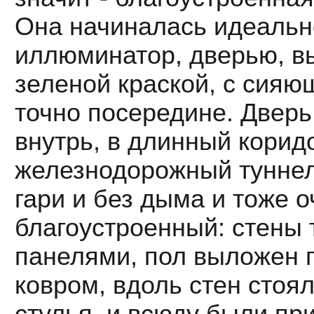
Она начиналась идеально
иллюминатор, дверью, 
зеленой краской, с сияю
точно посередине. Дверь
внутрь, в длинный корид
железнодорожный туннель
гари и без дыма и тоже о
благоустроенный: стены
панелями, пол выложен 
ковром, вдоль стен стоя
стулья, и всюду были пр