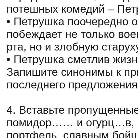
потешных комедий – Пет
• Петрушка поочередно 
побеждает не только вое
рта, но и злобную старух
• Петрушка сметлив жизн
Запишите синонимы к пр
последнего предложения
4. Вставьте пропущенные
помидор…… и огурц…в, 
портфель, славным бой