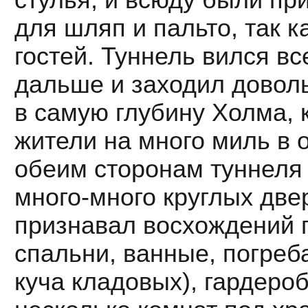
для шляп и пальто, так 
гостей. Туннель вился в
дальше и заходил доволь
в самую глубину Холма, 
жители на много миль в 
обеим сторонам туннеля 
много-много круглых две
признавал восхождений 
спальни, ванные, погреб
куча кладовых), гардеро