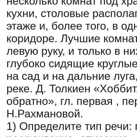
несколько комнат под хр
кухни, столовые распола
этаже и, более того, в о
коридоре. Лучшие комна
левую руку, и только в ни
глубоко сидящие круглые
на сад и на дальние луга
реке. Д. Толкиен «Хоббит
обратно», гл. первая , п
Н.Рахмановой.
1) Определите тип речи: