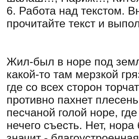
6. Работа над текстом. 
прочитайте текст и выпо
Жил-был в норе под земл
какой-то там мерзкой гр
где со всех сторон торча
противно пахнет плесенью
песчаной голой норе, где 
нечего съесть. Нет, нора
значит - благоустроенная