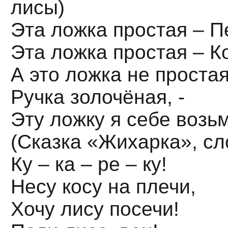
лисы)
Эта ложка простая – П
Эта ложка простая – К
А это ложка не простая
Ручка золочёная, -
Эту ложку я себе возьм
(Сказка «Жихарка», сл
Ку – ка – ре – ку!
Несу косу на плечи,
Хочу лису посечи!