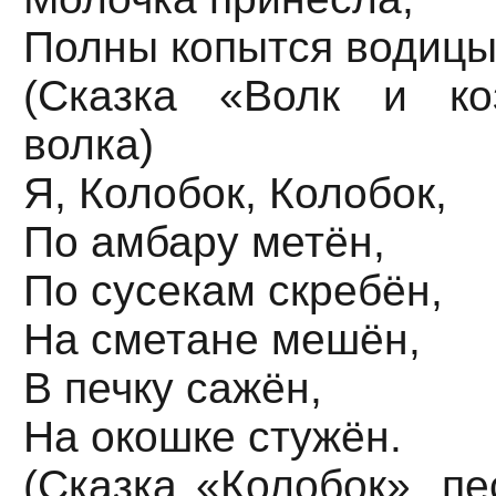
Полны копытся водицы
(Сказка «Волк и ко
волка)
Я, Колобок, Колобок,
По амбару метён,
По сусекам скребён,
На сметане мешён,
В печку сажён,
На окошке стужён.
(Сказка «Колобок», пе