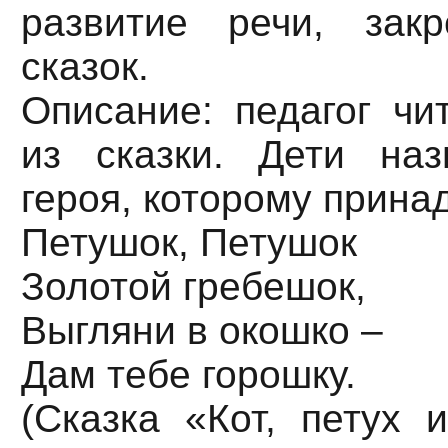
развитие речи, зак
сказок.
Описание: педагог чи
из сказки. Дети на
героя, которому прина
Петушок, Петушок
Золотой гребешок,
Выгляни в окошко –
Дам тебе горошку.
(Сказка «Кот, петух 