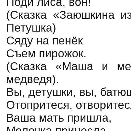
Поди лиса, вон!
(Сказка «Заюшкина из
Петушка)
Сяду на пенёк
Съем пирожок.
(Сказка «Маша и ме
медведя).
Вы, детушки, вы, батю
Отопритеся, отворитес
Ваша мать пришла,
Молочка принесла,