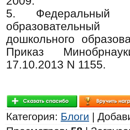
2009.
5. Федеральный го
образовательн
дошкольного образов
Приказ Минобрнау
17.10.2013 N 1155.
Категория
:
Блоги
|
Добав