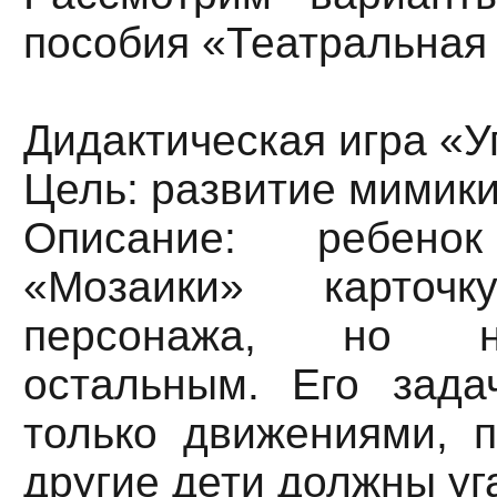
пособия «Театральная
Дидактическая игра «Уг
Цель: развитие мимики
Описание: ребено
«Мозаики» карточ
персонажа, но н
остальным. Его зад
только движениями, п
другие дети должны уг