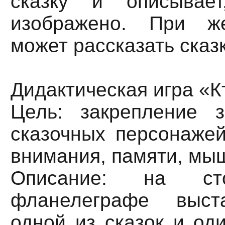
сказку и описывае
изображено. При ж
может рассказать сказ
Дидактическая игра «К
Цель: закрепление 
сказочных персонажей
внимания, памяти, мы
Описание: на с
фланелеграфе выст
одной из сказок и од