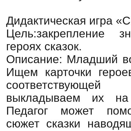
Дидактическая игра «С
Цель:закрепление 
героях сказок.
Описание: Младший воз
Ищем карточки герое
соответствующ
выкладываем их на
Педагог может помо
сюжет сказки наводя