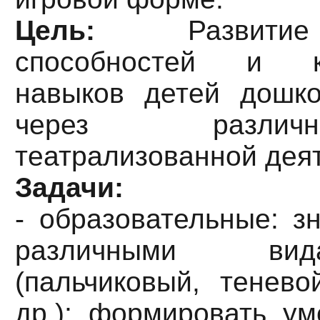
Цель:
Развити
способностей и ко
навыков детей дошко
через разли
театрализованной дея
Задачи:
- образовательные: з
различными ви
(пальчиковый, тенево
др.); формировать ум