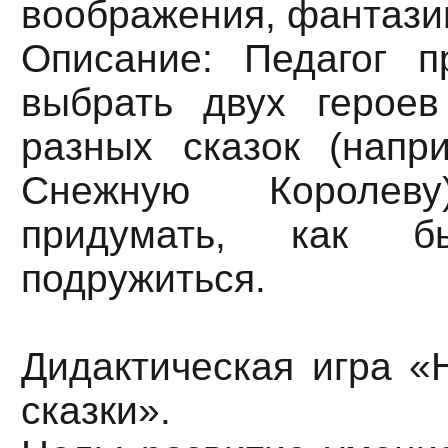
воображения, фантази
Описание: Педагог п
выбрать двух герое
разных сказок (напр
Снежную Короле
придумать, как 
подружиться.
Дидактическая игра «
сказки».