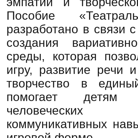
эмпатии и творческо
Пособие «Театрал
разработано в связи 
создания вариативн
среды, которая позво
игру, развитие речи 
творчество в едины
помогает детям
человеческих
коммуникативных навы
игровой форме.