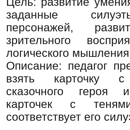
Цель: развитие умени
заданные силуэ
персонажей, разв
зрительного воспри
логического мышления
Описание: педагог пр
взять карточку с
сказочного героя 
карточек с теням
соответствует его силу