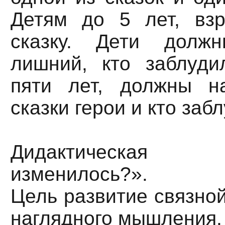
Детям до 5 лет, вз
сказку. Дети долж
лишний, кто заблуди
пяти лет, должны н
сказки герои и кто заб
Дидактическая
изменилось?».
Цель развитие связной
наглядного мышления.