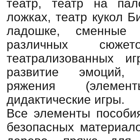
театр, театр на пал
ложках, театр кукол Б
ладошке, сменные 
различных сюжето
театрализованных и
развитие эмоций,
ряжения (элемент
дидактические игры.
Все элементы пособия
безопасных материало