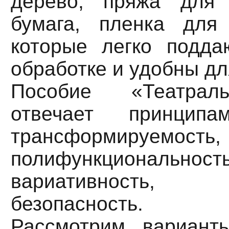
дерево, пряжа для 
бумага, пленка для
которые легко подда
обработке и удобны дл
Пособие «Театрал
отвечает принци
трансформируемость,
полифункциональность
вариативность, 
безопасность.
Рассмотрим вариант