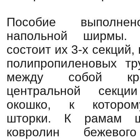
Пособие выполн
напольной ширмы.
состоит их 3-х секций,
полипропиленовых тр
между собой кр
центральной секц
окошко, к котором
шторки. К рамам ш
ковролин бежевог