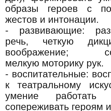
образы героев с п
жестов и интонации.
- развивающие: раз
речь, четкую дик
воображение; сов
мелкую моторику рук.
- воспитательные: вос
к театральному искус
умение работать 
сопереживать героям и 