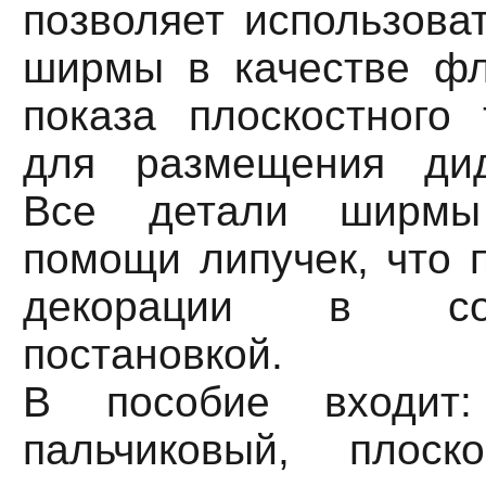
позволяет использова
ширмы в качестве ф
показа плоскостного 
для размещения дид
Все детали ширмы
помощи липучек, что 
декорации в со
постановкой.
В пособие входит:
пальчиковый, плоск