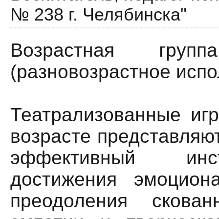
№ 238 г. Челябинска"
Возрастная гру
(разновозрастное испо
Театрализованные иг
возрасте представляю
эффективный ин
достижения эмоцион
преодоления скован