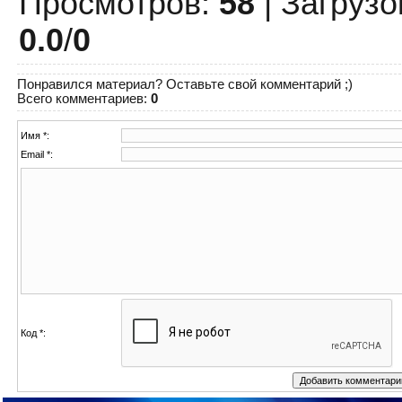
Просмотров
:
58
|
Загрузо
0.0
/
0
Понравился материал? Оставьте свой комментарий ;)
Всего комментариев
:
0
Имя *:
Email *:
Код *: