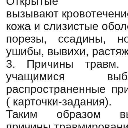
Открытые
вызывают кровотечени
кожа и слизистые обо
порезы, ссадины, но
ушибы, вывихи, растя
3. Причины травм. 
учащимися выб
распространенные пр
( карточки-задания).
Таким образом в
причины травмирован