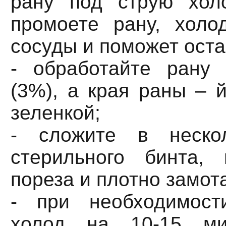
рану под струю хол
промоете рану, холо
сосуды и поможет оста
- обработайте рану 
(3%), а края раны – 
зеленкой;
- сложите в нескол
стерильного бинта,
пореза и плотно замот
- при необходимост
холод на 10-15 ми