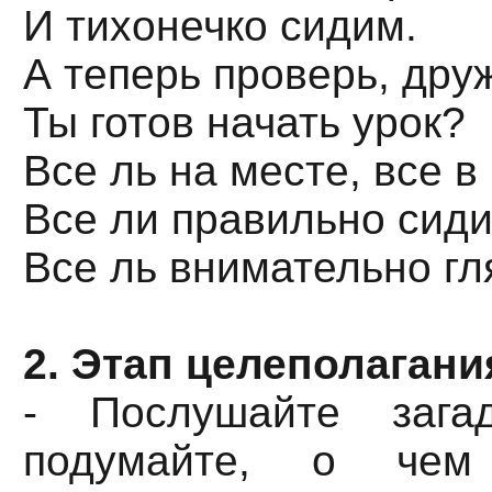
И тихонечко сидим.
А теперь проверь, друж
Ты готов начать урок?
Все ль на месте, все в
Все ли правильно сид
Все ль внимательно г
2. Этап целеполагани
- Послушайте загад
подумайте, о че