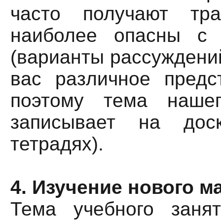
часто получают тр
наиболее опасны с 
(варианты рассуждений
вас различное предс
поэтому тема нашег
записывает на до
тетрадях).
4. Изучение нового м
Тема учебного заня