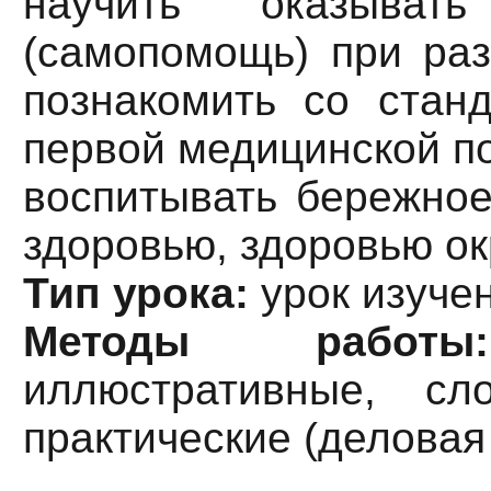
научить оказыва
(самопомощь) при раз
познакомить со стан
первой медицинской п
воспитывать бережное
здоровью, здоровью о
Тип урока:
урок изуче
Методы рабо
иллюстративные, сло
практические (деловая 