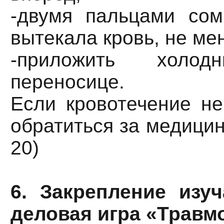
-двумя пальцами сом
вытекала кровь, не мен
-приложить холо
переносице.
Если кровотечение не
обратиться за медици
20)
6. Закрепление изуч
деловая игра «Травм