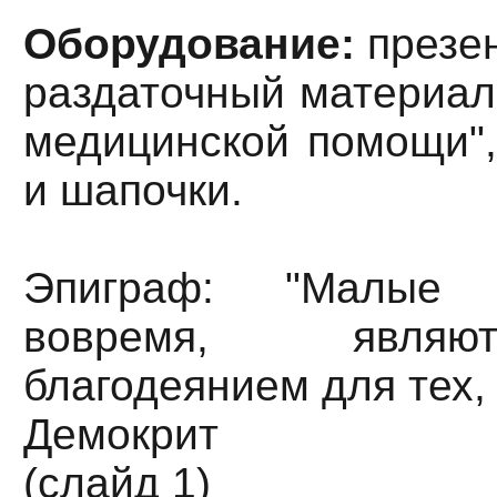
Оборудование:
презен
раздаточный материал
медицинской помощи",
и шапочки.
Эпиграф: "Малые 
вовремя, являю
благодеянием для тех, 
Демокрит
(слайд 1)