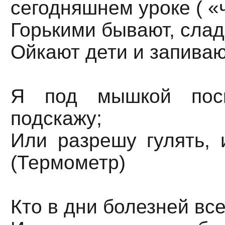
сегодняшнем уроке ( «
Горькими бывают, слад
Ойкают дети и запивают
Я под мышкой пос
подскажу;
Или разрешу гулять, 
(Термометр)
Кто в дни болезней вс