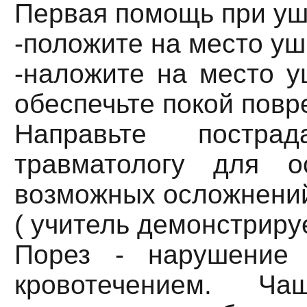
Первая помощь при уш
-положите на место уш
-наложите на место у
обеспечьте покой повр
Направьте постра
травматологу для о
возможных осложнений
( учитель демонстрируе
Порез - нарушение 
кровотечением. Ч