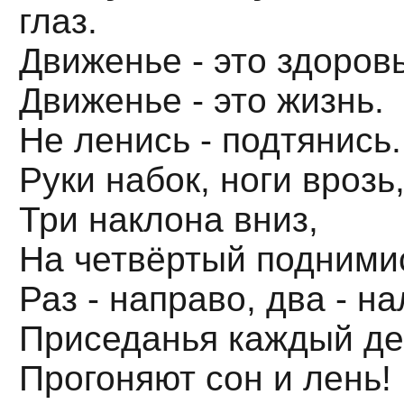
глаз.
Движенье - это здоров
Движенье - это жизнь.
Не ленись - подтянись.
Руки набок, ноги врозь
Три наклона вниз,
На четвёртый подними
Раз - направо, два - на
Приседанья каждый де
Прогоняют сон и лень!