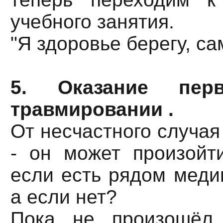
учебного занятия.
"Я здоровье берегу, са
5. Оказание пе
травмировании .
От несчастного случая
- он может произойт
если есть рядом медиц
а если нет?
Пока не произошёл 