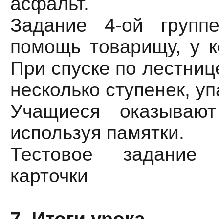
асфальт.
Задание 4-ой групп
помощь товарищу, у к
При спуске по лестниц
несколько ступенек, уп
Учащиеся оказываю
используя памятки.
Тестовое задание 
карточки
7. Итоги урока.