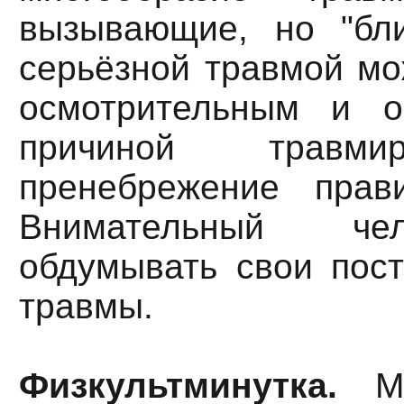
вызывающие, но "бли
серьёзной травмой мо
осмотрительным и о
причиной травми
пренебрежение прави
Внимательный че
обдумывать свои пост
травмы.
Физкультминутка.
Ми