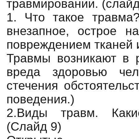
травмировании. (слайд
1. Что такое травма
внезапное, острое н
повреждением тканей и
Травмы возникают в р
вреда здоровью чел
стечения обстоятельс
поведения.)
2.Виды травм. Как
(Слайд 9)