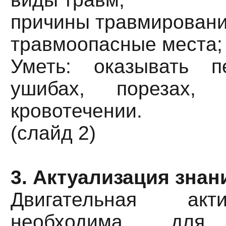
причины травмировани
травмоопасные места;
Уметь: оказывать 
ушибах, порезах, 
кровотечении.
(слайд 2)
3. Актуализация знан
Двигательная акт
необходима для