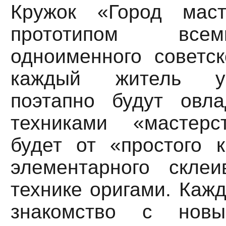
Кружок «Город маст
прототипом все
одноименного советск
каждый житель ун
поэтапно будут овл
техниками «мастерс
будет от «простого 
элементарного скле
технике оригами. Кажд
знакомство с новы