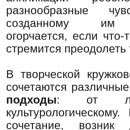
разнообразные чув
созданному им 
огорчается, если что-
стремится преодолеть 
В творческой кружков
сочетаются различны
подходы
: от ли
культурологическому.
сочетание, возник 