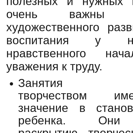
полезных и нужных 
очень важны 
художественного разв
воспитания у н
нравственного на
уважения к труду.
Занятия худо
творчеством им
значение в станов
ребенка. Они 
раскрытию творчес