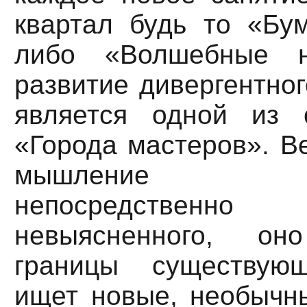
квартал будь то «Бу
либо «Волшебные н
развитие дивергентно
является одной из 
«Города мастеров». В
мышление на
непосредствен
невыясненного, о
границы существующ
ищет новые, необычн