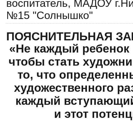
воспитатель,
МАДОУ г.Ни
№15 "Солнышко"
ПОЯСНИТЕЛЬНАЯ ЗА
«Не каждый ребенок 
чтобы стать художни
то, что определен
художественного ра
каждый вступающий
и этот потен