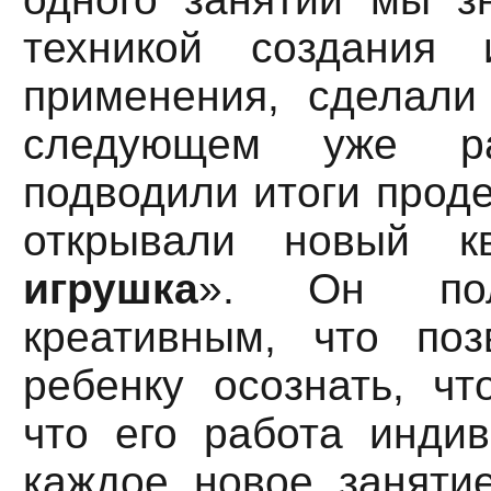
техникой создания 
применения, сделали 
следующем уже ра
подводили итоги прод
открывали новый 
игрушка
». Он пол
креативным, что по
ребенку осознать, чт
что его работа индив
каждое новое заняти