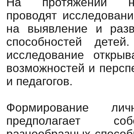
На протяжении не
проводят исследовани
на выявление и разв
способностей детей
исследование откры
возможностей и персп
и педагогов.
Формирование лич
предполагает со
разнообразных способ