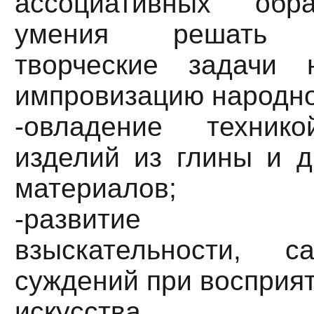
ассоциативных обр
умения решать ху
творческие задачи
импровизацию народно
-овладение технико
изделий из глины и д
материалов;
-развитие эс
взыскательности, са
суждений при восприя
искусства.