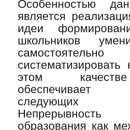
Особенностью да
является реализаци
идеи формирова
школьников уме
самостоятельн
систематизировать 
этом качеств
обеспечивает
следующих 
Непрерывность д
образования как ме