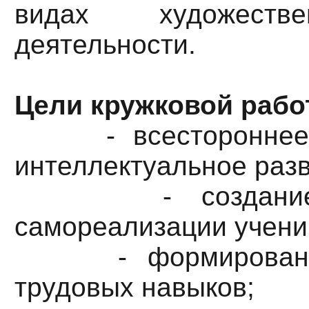
видах художественн
деятельности.
Цели кружковой раб
- всестороннее э
интеллектуальное разв
- создание у
самореализации ученик
- формирование 
трудовых навыков;