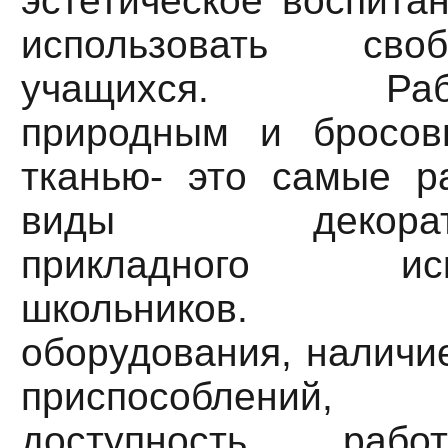
эстетическое воспита
использовать сво
учащихся. Работ
природным и бросов
тканью- это самые р
виды декор
прикладного иск
школьников. Н
оборудования, наличи
приспособлений,
доступность рабо