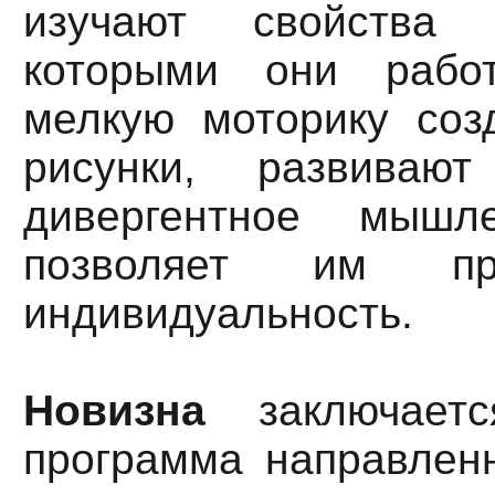
изучают свойства 
которыми они работ
мелкую моторику соз
рисунки, развиваю
дивергентное мышл
позволяет им пр
индивидуальность.
Новизна
заключает
программа направлен