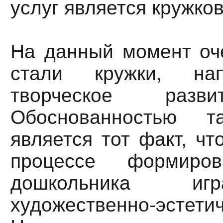
услуг является кружко
На данный момент оч
стали кружки, на
творческое разви
Обоснованностью т
является тот факт, чт
процессе формиров
дошкольника иг
художественно-эстети