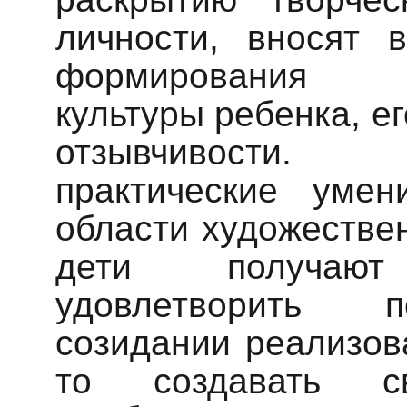
личности, вносят 
формирования 
культуры ребенка, е
отзывчивости.
практические уме
области художествен
дети получают
удовлетворить 
созидании реализов
то создавать с