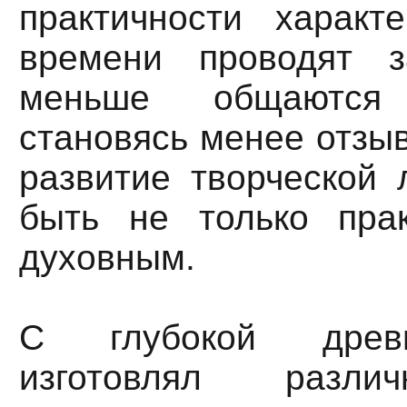
практичности характ
времени проводят з
меньше общаются
становясь менее отзы
развитие творческой 
быть не только пра
духовным.
С глубокой древн
изготовлял разли