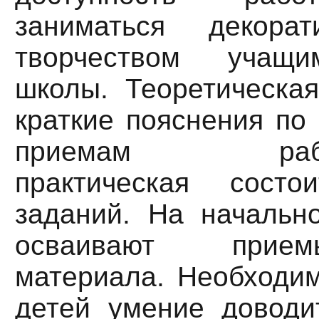
заниматься декорат
творчеством учащи
школы. Теоретическая
краткие пояснения по
приемам р
практическая состои
заданий. На начальн
осваивают прие
материала. Необходим
детей умение доводи