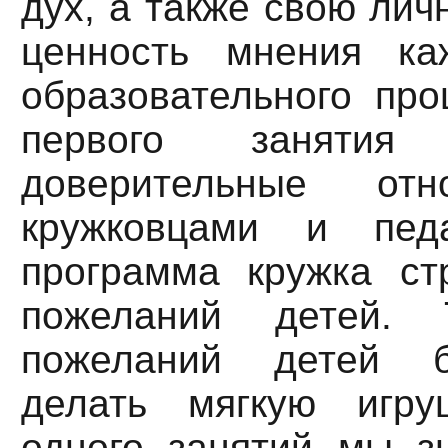
дух, а также свою лич
ценность мнения ка
образовательного про
первого занятия 
доверительные от
кружковцами и педа
программа кружка ст
пожеланий детей.
пожеланий детей б
делать мягкую игру
одного занятий мы з