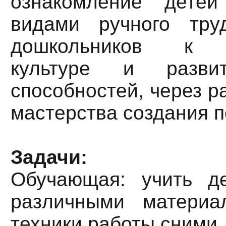
ознакомление дете
видами ручного тру
дошкольников к х
культуре и развит
способностей, через р
мастерства создания п
Задачи:
Обучающая: учить д
различными материа
техники работы сними.