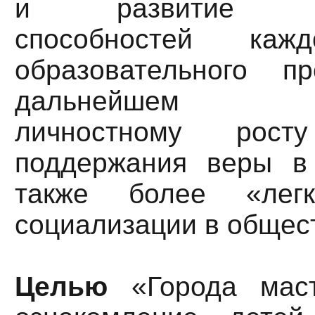
и развитие инд
способностей кажд
образовательного п
дальнейшем пос
личностному рос
поддержания веры в
также более «легк
социализации в общес
Целью
«Города маст