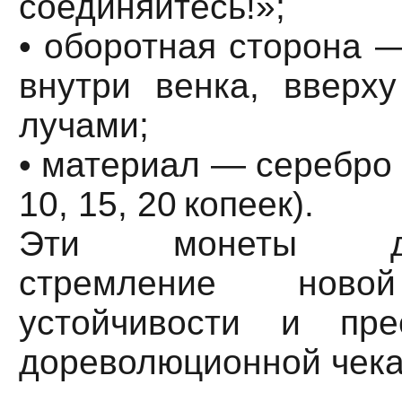
соединяйтесь!»;
• оборотная сторона 
внутри венка, вверх
лучами;
• материал — серебро 
10, 15, 20 копеек).
Эти монеты дем
стремление нов
устойчивости и пре
дореволюционной чека