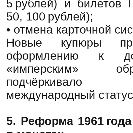
5 рублей) и билетов Г
50, 100 рублей);
• отмена карточной си
Новые купюры при
оформлению к дор
«имперским» об
подчёркивало
международный статус
5. Реформа 1961 года