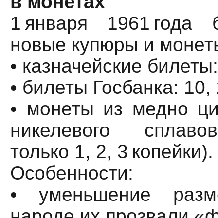
в монетах
1 января 1961 года
новые купюры и монет
• казначейские билеты: 
• билеты Госбанка: 10, 
• монеты из медно ци
никелевого сплаво
только 1, 2, 3 копейки).
Особенности:
• уменьшение разм
народе их прозвали «