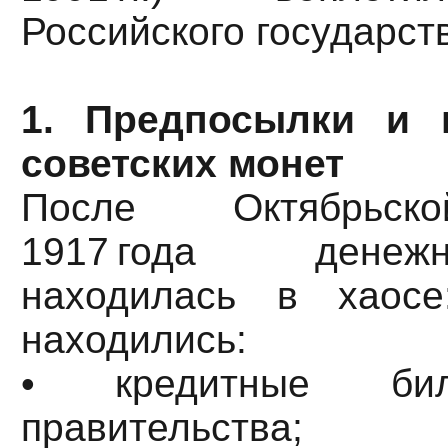
Российского государст
1. Предпосылки и 
советских монет
После Октябрьск
1917 года дене
находилась в хаос
находились:
• кредитные бил
правительства;