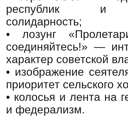
республик и п
солидарность;
• лозунг «Пролетар
соединяйтесь!» — ин
характер советской вл
• изображение сеятел
приоритет сельского хо
• колосья и лента на 
и федерализм.