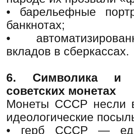
• барельефные порт
банкнотах;
• автоматизирова
вкладов в сберкассах.
6. Символика и 
советских монетах
Монеты СССР несли 
идеологические посыл
• герб СССР — еди