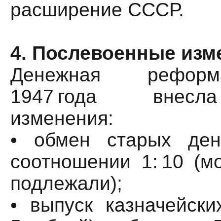
расширение СССР.
4. Послевоенные изме
Денежная реформ
1947 года внес
изменения:
• обмен старых де
соотношении 1: 10 (м
подлежали);
• выпуск казначейски