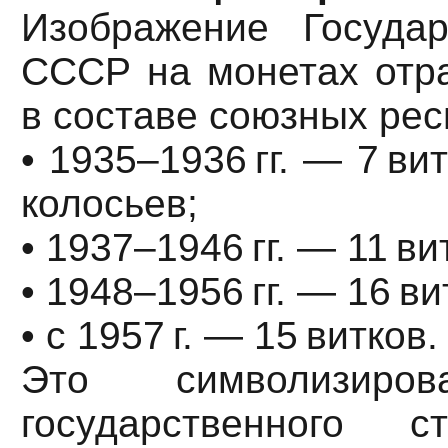
Изображение Государ
СССР на монетах отр
в составе союзных рес
• 1935–1936 гг. — 7 ви
колосьев;
• 1937–1946 гг. — 11 ви
• 1948–1956 гг. — 16 ви
• с 1957 г. — 15 витков.
Это символизиров
государственного с