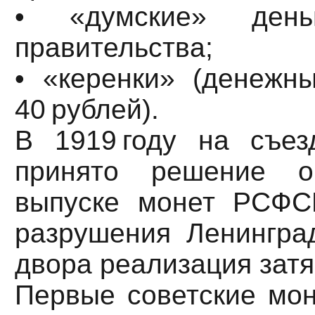
• «думские» день
правительства;
• «керенки» (денежн
40 рублей).
В 1919 году на съе
принято решение о
выпуске монет РСФС
разрушения Ленинград
двора реализация затя
Первые советские мон