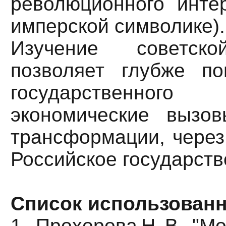
революционного инте
имперской символике).
Изучение советско
позволяет глубже п
государственного 
экономические вызо
трансформации, через
Российское государство
Список использованн
1. Прохорова Н. В. "М