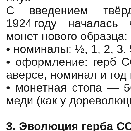
С введением твёр
1924 году началась
монет нового образца:
• номиналы: ½, 1, 2, 3, 
• оформление: герб С
аверсе, номинал и год 
• монетная стопа — 5
меди (как у дореволюц
3. Эволюция герба С