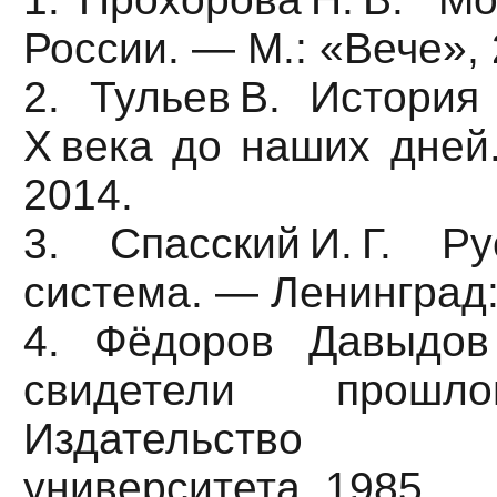
России. — М.: «Вече», 
2. Тульев В. История
X века до наших дней
2014.
3. Спасский И. Г. Р
система. — Ленинград:
4. Фёдоров Давыдов
свидетели прош
Издательство 
университета, 1985.