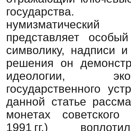
государства.
нумизматическ
представляет особый
символику, надписи и
решения он демонст
идеологии, э
государственного уст
данной статье рассма
монетах советского
1991 гг.) воплот