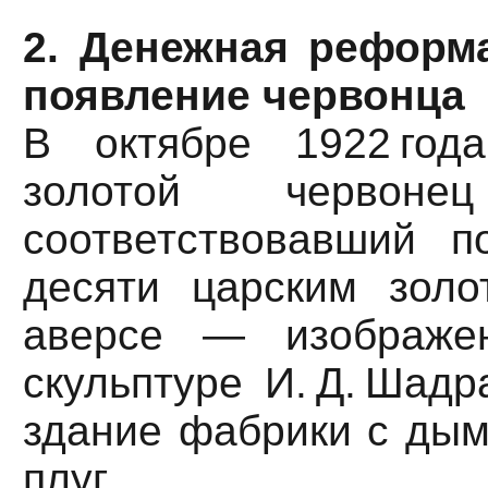
2. Денежная реформа 
появление червонца
В октябре 1922 го
золотой червонец
соответствовавший 
десяти царским зол
аверсе — изображе
скульптуре И. Д. Шад
здание фабрики с дым
плуг.