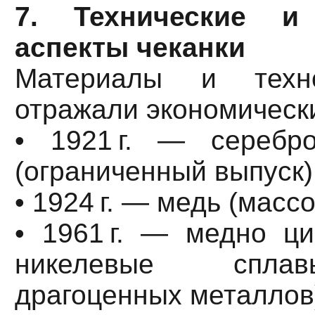
7. Технические и
аспекты чеканки
Материалы и техно
отражали экономическ
• 1921 г. — сереб
(ограниченный выпуск)
• 1924 г. — медь (масс
• 1961 г. — медно ц
никелевые спла
драгоценных металлов