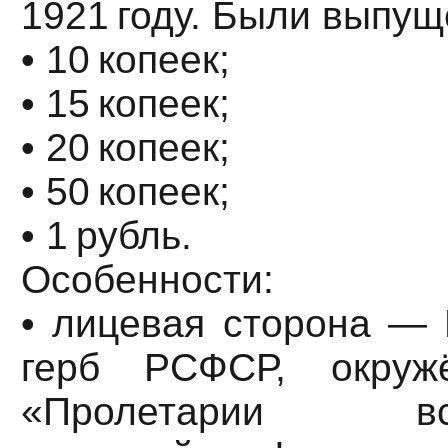
1921 году. Были выпу
• 10 копеек;
• 15 копеек;
• 20 копеек;
• 50 копеек;
• 1 рубль.
Особенности:
• лицевая сторона — 
герб РСФСР, окруж
«Пролетарии в