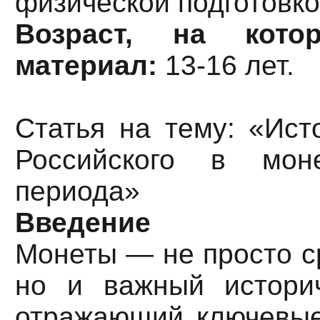
физической подготовкой
Возраст, на кото
материал:
13-16 лет.
Статья на тему: «Ист
Российского в моне
периода»
Введение
Монеты — не просто с
но и важный историч
отражающий ключевые