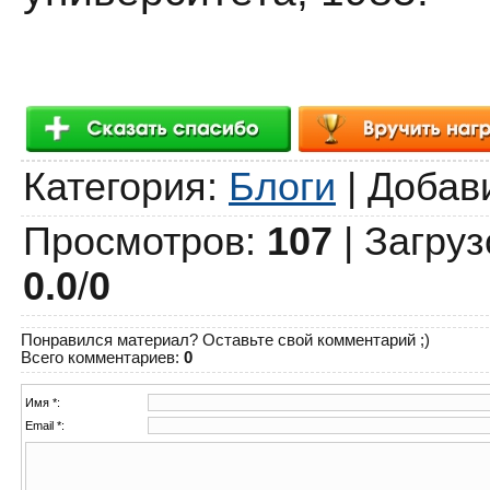
Категория
:
Блоги
|
Добав
Просмотров
:
107
|
Загруз
0.0
/
0
Понравился материал? Оставьте свой комментарий ;)
Всего комментариев
:
0
Имя *:
Email *: