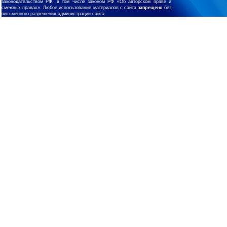
законодательством РФ, в том числе законом РФ «Об авторском праве и
смежных правах». Любое использование материалов с сайта
запрещено
без
письменного разрешения администрации сайта.