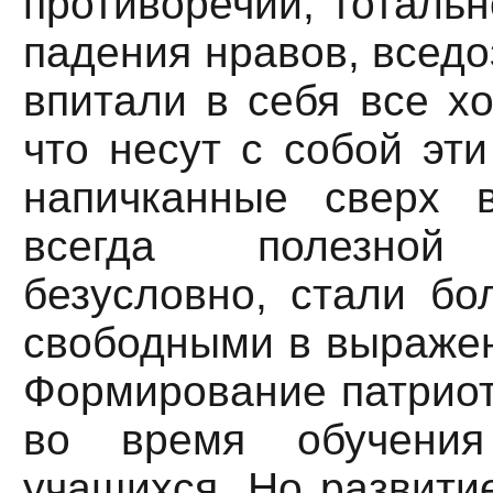
противоречий, тотальн
падения нравов, вседо
впитали в себя все х
что несут с собой эти
напичканные сверх 
всегда полезной 
безусловно, стали бо
свободными в выражен
Формирование патриот
во время обучения
учащихся. Но развити