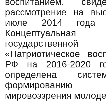
воспитанием, свид
рассмотрение на вы
июле 2014 года 
Концептуальная
государственно
«Патриотическое вос
РФ на 2016-2020 г
определена сис
формированию пат
мировоззрения молоде