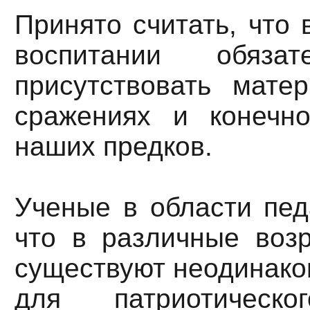
Принято считать, что 
воспитании обяза
присутствовать мате
сражениях и конечн
наших предков.
Ученые в области пед
что в различные воз
существуют неодинако
для патриотическо