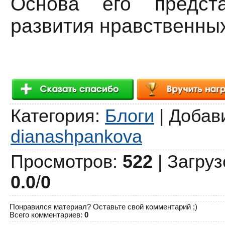
Основа его предст
развития нравственных
Категория
:
Блоги
|
Добав
dianashpankova
Просмотров
:
522
|
Загруз
0.0
/
0
Понравился материал? Оставьте свой комментарий ;)
Всего комментариев
:
0