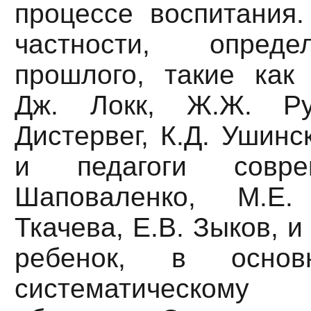
процессе воспитания.
частности, опреде
прошлого, такие как 
Дж. Локк, Ж.Ж. Ру
Дистервег, К.Д. Ушинс
и педагоги совре
Шаповаленко, М.Е.
Ткачева, Е.В. Зыков, и
ребенок, в основ
систематическо