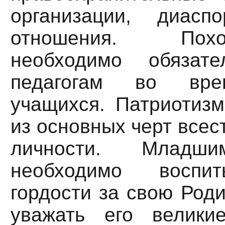
организации, диас
отношения. По
необходимо обязате
педагогам во вре
учащихся. Патриотизм
из основных черт всес
личности. Младши
необходимо воспит
гордости за свою Роди
уважать его велики