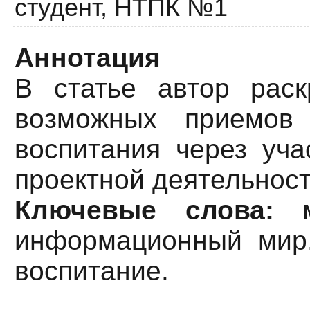
студент,
НТПК №1
Аннотация
В статье автор рас
возможных приемов 
воспитания через уча
проектной деятельност
Ключевые слова:
ме
информационный мир,
воспитание.