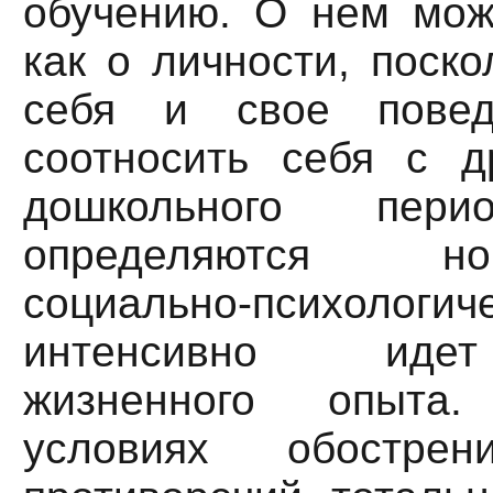
обучению. О нем мож
как о личности, поско
себя и свое повед
соотносить себя с д
дошкольного пе
определяются н
социально-психологи
интенсивно иде
жизненного опыта
условиях обострен