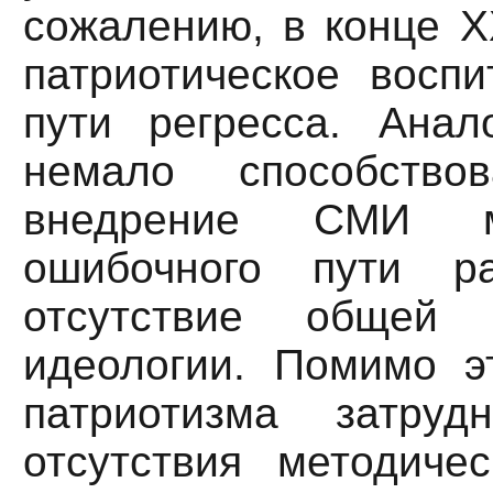
сожалению, в конце Х
патриотическое восп
пути регресса. Анал
немало способство
внедрение СМИ м
ошибочного пути ра
отсутствие общей г
идеологии. Помимо эт
патриотизма затру
отсутствия методичес