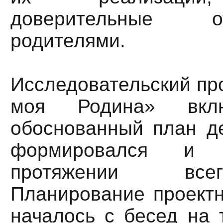
доверительные 
родителями.
Исследовательский про
моя Родина» вк
обоснованный план де
формировался и 
протяжении все
Планирование проектн
началось с бесед на 