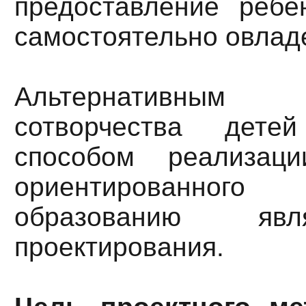
предоставление ребе
самостоятельно овлад
Альтернативны
сотворчества дете
способом реализац
ориентированно
образованию яв
проектирования.