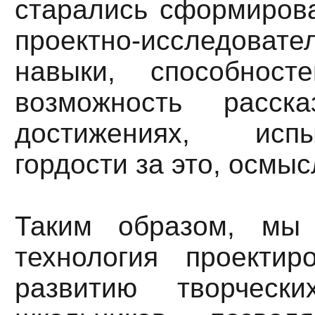
старались сформирова
проектно-исследовате
навыки, способнос
возможность расск
достижениях, исп
гордости за это, осмыс
Таким образом, мы 
технология проектир
развитию творчески