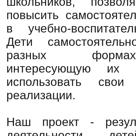
школьников, позвол
повысить самостоятел
в учебно-воспитате
Дети самостоятель
разных форма
интересующую их 
использовать сво
реализации.
Наш проект - резул
деятельности дете