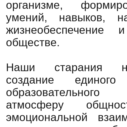
организме, формир
умений, навыков, н
жизнеобеспечение 
обществе.
Наши старания н
создание единого 
образовательного 
атмосферу общнос
эмоциональной взаи