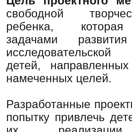
Цель проектного ме
свободной творче
ребенка, которая
задачами развити
исследовательской
детей, направленны
намеченных целей.
Разработанные проект
попытку привлечь дет
их реализации,