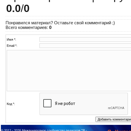
0.0
/
0
Понравился материал? Оставьте свой комментарий ;)
Всего комментариев
:
0
Имя *:
Email *:
Код *:
© 2012 - 2026
Международное сообщество педагогов "Я -