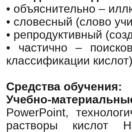
• объяснительно – илл
• словесный (слово уч
• репродуктивный (соз
• частично – поиско
классификации кислот)
Средства обучения:
Учебно-материальны
PowerPoint, технолог
растворы кислот Н