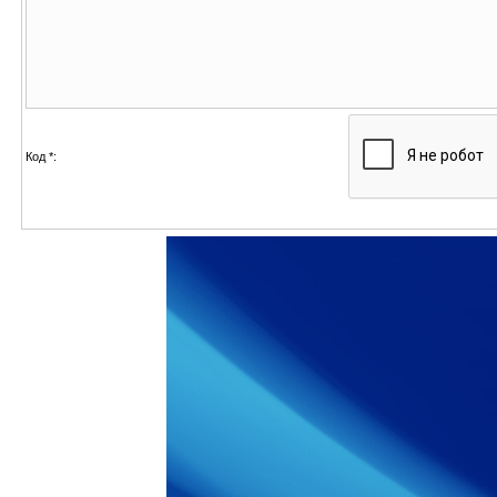
Код *: