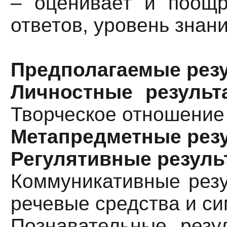
– оценивает и поощря
ответов, уровень знан
Предполагаемые резу
Личностные результ
Творческое отношение 
Метапредметные рез
Регулятивные резуль
Коммуникативные резу
речевые средства и си
Познавательные резу