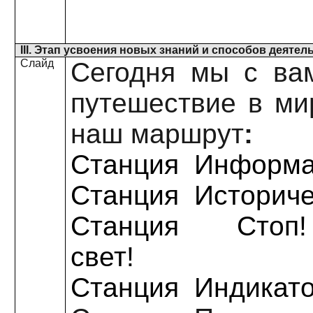
III. Этап усвоения новых знаний и способов деятел
Слайд
Сегодня мы с ва
путешествие в мир
наш маршрут
:
Станция Информа
Станция Историче
Станция Cтоп
свет!
Станция Индикат