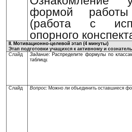
Ознакомление 
формой работ
(работа с испо
опорного конспекта
II. Мотивационно-целевой этап (4 минуты)
Этап подготовки учащихся к активному и сознате
Слайд
Задание:
Распределите формулы по классам
таблицу.
Слайд
Вопрос:
Можно ли объединить оставшиеся фо