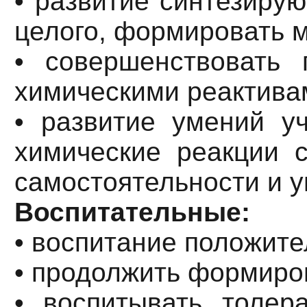
• развитие синтезиру
целого, формировать 
• совершенствовать
химическими реактивам
• развитие умений уч
химические реакции с
самостоятельности и у
Воспитательные:
• воспитание положите
• продолжить формиров
• воспитывать толер