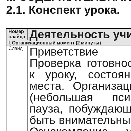
2.1. Конспект урока.
Деятельность уч
Номер
слайда
I. Организационный момент (2 минуты)
Приветствие 
Слайд
Проверка готовно
к уроку, состоя
места. Организа
(небольшая псих
пауза, побуждаю
быть внимательным