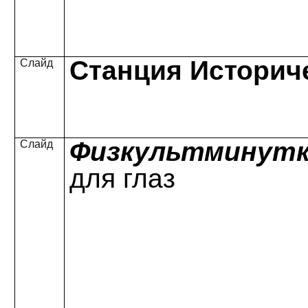
Станция Историч
Слайд
Физкультминут
Слайд
для глаз