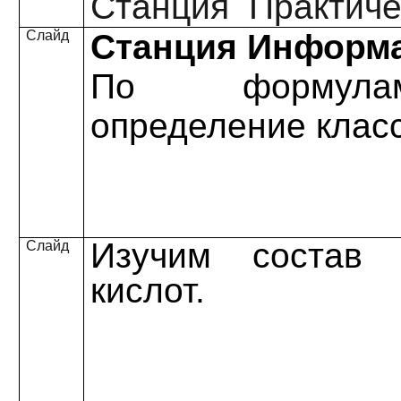
Станция Практиче
Слайд
Станция Информ
По формул
определение класс
Изучим
состав
Слайд
кислот.