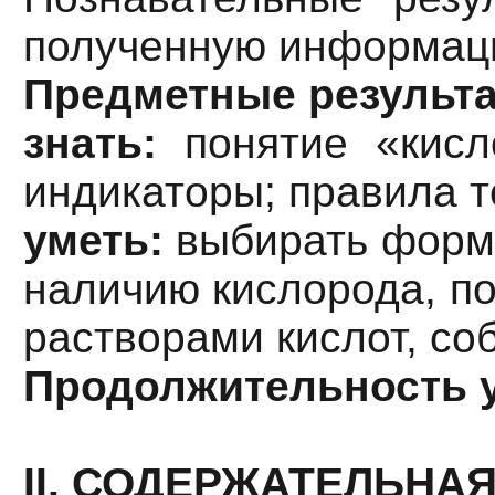
полученную информац
Предметные результ
знать:
понятие «кисло
индикаторы; правила т
уметь:
выбирать форму
наличию кислорода, по
растворами кислот, со
Продолжительность 
II. СОДЕРЖАТЕЛЬНАЯ