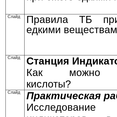
Правила ТБ пр
Слайд
едкими веществам
Слайд
Станция Индикат
Как можно р
кислоты?
Слайд
Практическая р
Исследовани