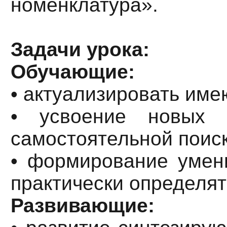
номенклатура».
Задачи урока:
Обучающие:
• актуализировать име
• усвоение новых п
самостоятельной поис
• формирование умени
практически определят
Развивающие: