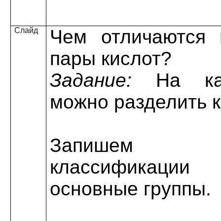
Слайд
Чем отличаются 
пары кислот?
Задание:
На ка
можно разделить 
Запишем п
классификации 
основные группы.