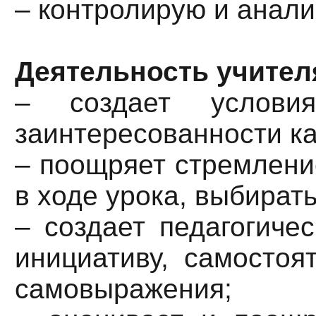
– контролирую и анал
Деятельность учител
– создает условия
заинтересованности ка
– поощряет стремлени
в ходе урока, выбират
– создает педагогиче
инициативу, самостоя
самовыражения;