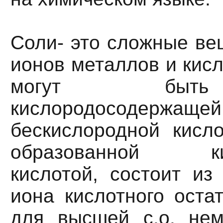
Соли- это сложные ве
ионов металлов и кисл
могут быть
кислородосодерж
бескислородной кисло
образованной кис
кислотой, состоит из
иона кислотного оста
для высшей с.о. нем