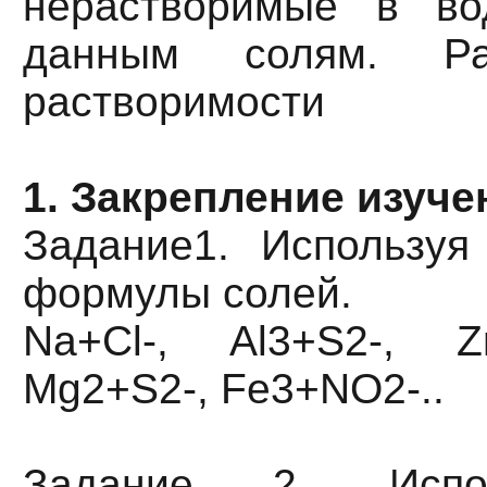
нерастворимые в во
данным солям. Ра
растворимости
1. Закрепление изуче
Задание1. Используя 
формулы солей.
Na+Cl-, Al3+S2-, Z
Mg2+S2-, Fe3+NO2-..
Задание 2. Испол