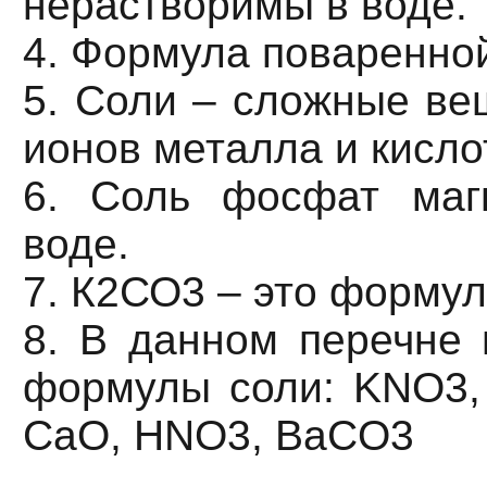
нерастворимы в воде.
4. Формула поваренной
5. Соли – сложные ве
ионов металла и кисло
6. Соль фосфат маг
воде.
7. К2СО3 – это формул
8. В данном перечне 
формулы соли: KNO3,
CaO, HNO3, BaCO3