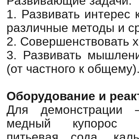
Развивающие задачи:
1. Развивать интерес 
различные методы и ср
2. Совершенствовать х
3. Развивать мышлен
(от частного к общему)
Оборудование и реак
Для демонстрации –
медный купорос ц
питьевая сода, каль