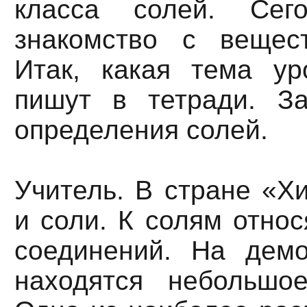
класса солей. Сег
знакомство с вещест
Итак, какая тема ур
пишут в тетради. З
определения солей.
Учитель. В стране «Х
и соли. К солям отно
соединений. На демо
находятся небольшое