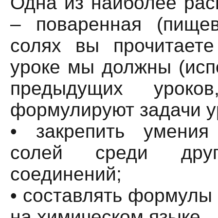
Одна из наиболее рас
– поваренная (пищев
солях вы прочитаете
уроке мы должны (исп
предыдущих уроко
формулируют задачи у
• закрепить умения
солей среди други
соединений;
• составлять формулы 
на химическом языке.