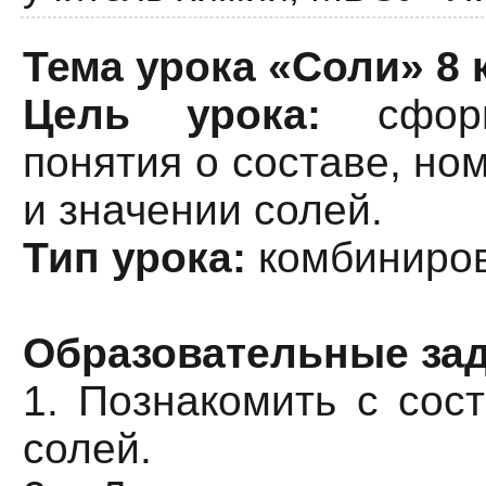
Тема урока «Соли» 8 
Цель урока:
сформ
понятия о составе, но
и значении солей.
Тип урока:
комбиниро
Образовательные зад
1. Познакомить с сос
солей.