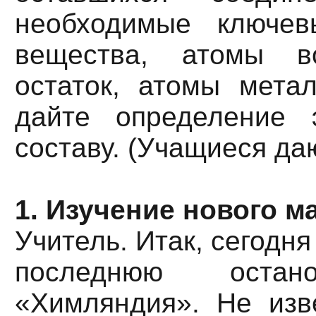
необходимые ключев
вещества, атомы во
остаток, атомы метал
дайте определение 
составу. (Учащиеся да
1. Изучение нового м
Учитель. Итак, сегодн
последнюю оста
«Химляндия». Не изв