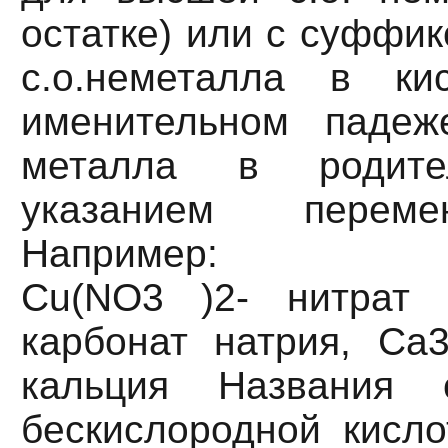
остатке) или с суффик
с.о.неметалла в ки
именительном падеж
металла в родите
указанием перемен
Например:
Cu(NO3 )2- нитрат 
карбонат натрия, Ca
кальция Названия с
бескислородной кисло