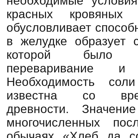
необходимые условия
красных кровяных
обусловливает способн
в желудке образует с
которой было 
переваривание и
Необходимость сол
известна со вре
древности. Значени
многочисленных посл
обычаях «Хлеб да с