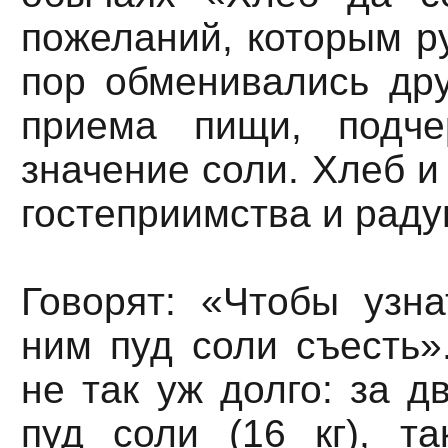
пожеланий, которым р
пор обменивались дру
приема пищи, подче
значение соли. Хлеб и
гостеприимства и раду
Говорят: «Чтобы узна
ним пуд соли съесть»
не так уж долго: за д
пуд соли (16 кг), т