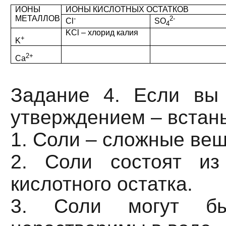
ИОНЫ
ИОНЫ КИСЛОТНЫХ ОСТАТКОВ
МЕТАЛЛОВ
-
2-
Cl
SO
4
KCl – хлорид калия
+
K
2+
Ca
Задание 4. Если вы
утверждением – встань
1. Соли – сложные вещ
2. Соли состоят из
кислотного остатка.
3. Соли могут бы