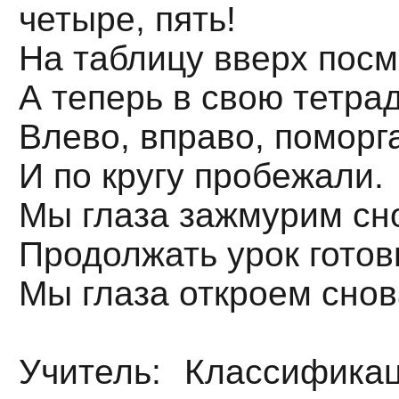
четыре, пять!
На таблицу вверх посм
А теперь в свою тетрад
Влево, вправо, поморг
И по кругу пробежали.
Мы глаза зажмурим сн
Продолжать урок гото
Мы глаза откроем снов
Учитель: Классифика