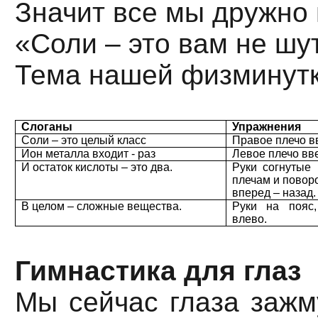
Значит все мы дружно 
«Соли – это вам не шу
Тема нашей физминутк
Слоганы
Упражнения
Соли – это целый класс
Правое плечо в
Ион металла входит - раз
Левое плечо вв
И остаток кислоты – это два.
Руки согнутые 
плечам и повор
вперед – назад.
В целом – сложные вещества.
Руки на пояс
влево.
Гимнастика для глаз
Мы сейчас глаза зажму