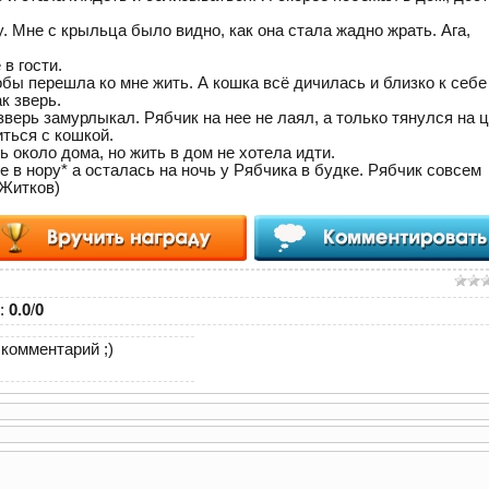
. Мне с крыльца было видно, как она стала жадно жрать. Ага,
 в гости.
обы перешла ко мне жить. А кошка всё дичилась и близко к себе
к зверь.
зверь замурлыкал. Рябчик на нее не лаял, а только тянулся на ц
ться с кошкой.
 около дома, но жить в дом не хотела идти.
е в нору* а осталась на ночь у Рябчика в будке. Рябчик совсем
.Житков)
:
0.0
/
0
комментарий ;)