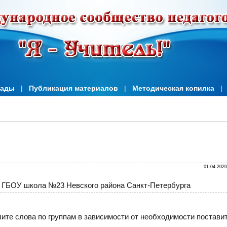
иады
|
Публикация материалов
|
Методическая копилка
|
01.04.2020
,
ГБОУ школа №23 Невского района Санкт-Петербурга
ите слова по группам в зависимости от необходимости постави