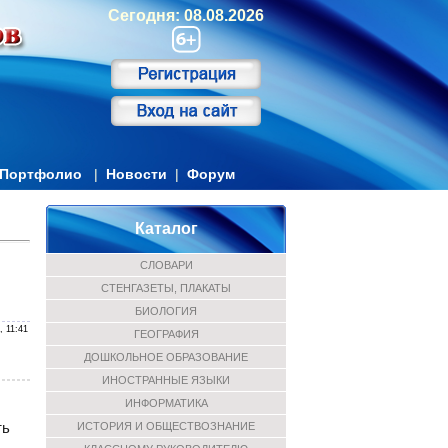
Сегодня: 08.08.2026
Портфолио
|
Новости
|
Форум
Каталог
СЛОВАРИ
СТЕНГАЗЕТЫ, ПЛАКАТЫ
БИОЛОГИЯ
, 11:41
ГЕОГРАФИЯ
ДОШКОЛЬНОЕ ОБРАЗОВАНИЕ
ИНОСТРАННЫЕ ЯЗЫКИ
ИНФОРМАТИКА
ть
ИСТОРИЯ И ОБЩЕСТВОЗНАНИЕ