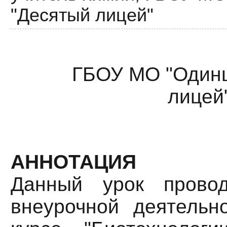
"Десятый лицей"
ГБОУ МО "Одинц
лицей
АННОТАЦИЯ
Данный урок прово
внеурочной деятельн