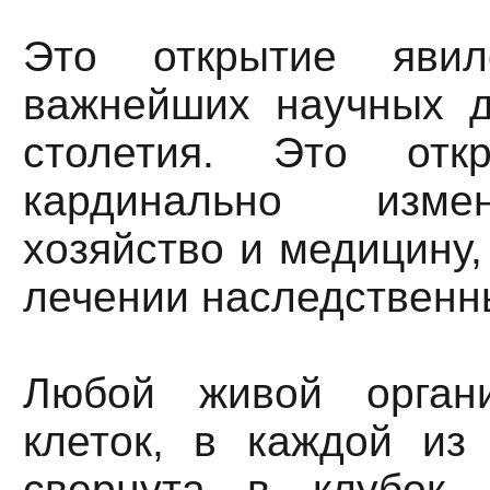
Это открытие яви
важнейших научных д
столетия. Это отк
кардинально изме
хозяйство и медицину,
лечении наследственн
Любой живой орган
клеток, в каждой из
свернута в клубок