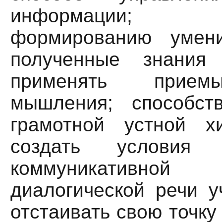
информации; сп
формированию умени
полученные знания
применять приемы
мышления; способст
грамотной устной х
создать условия 
коммуникативно
диалогической речи у
отстаивать свою точку