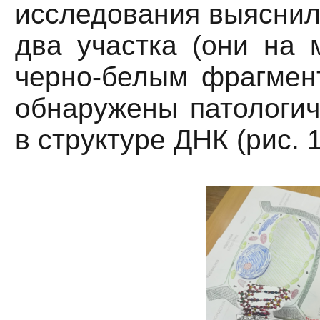
исследования выяснил
два участка (они на 
черно-белым фрагмент
обнаружены патологич
в структуре ДНК (рис. 1