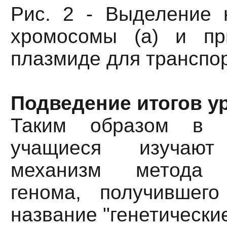
Рис. 2 - Выделение 
хромосомы (а) и пр
плазмиде для транспор
Подведение итогов у
Таким образом в 
учащиеся изучают
механизм метода р
генома, получившег
название "генетически