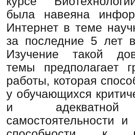
курсе "Биотехнолог
была навеяна инфор
Интернет в теме науч
за последние 5 лет в
Изучение такой до
темы предполагает 
работы, которая спосо
у обучающихся критич
и адекватной 
самостоятельности и 
способности к 