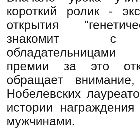
короткий ролик - эк
открытия "генетич
знакомит с ж
обладательницами
премии за это отк
обращает внимание
Нобелевских лауреато
истории награждения
мужчинами.