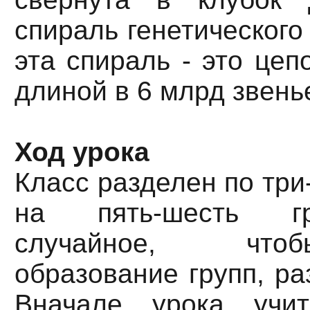
спираль генетического
эта спираль - это це
длиной в 6 млрд звень
Ход урока
Класс разделен по три
на пять-шесть гр
случайное, что
образование групп, ра
Вначале урока учит