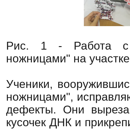
Рис. 1 - Работа с 
ножницами" на участк
Ученики, вооружившис
ножницами", исправля
дефекты. Они вырез
кусочек ДНК и прикреп