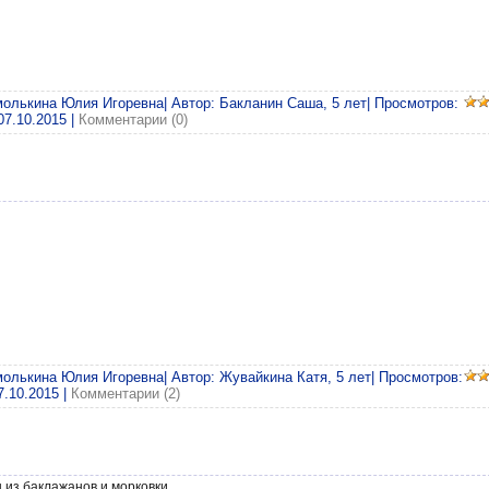
молькина Юлия Игоревна| Автор: Бакланин Саша, 5 лет| Просмотров:
07.10.2015
|
Комментарии (0)
молькина Юлия Игоревна| Автор: Жувайкина Катя, 5 лет| Просмотров:
7.10.2015
|
Комментарии (2)
 из баклажанов и морковки