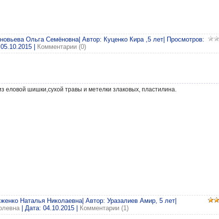
иновьева Ольга Семёновна| Автор: Куценко Кира ,5 лет| Просмотров:
:
05.10.2015
|
Комментарии (0)
из еловой шишки,сухой травы и метелки злаковых, пластилина.
вженко Наталья Николаевна| Автор: Уразалиев Амир, 5 лет|
олевна
| Дата:
04.10.2015
|
Комментарии (1)