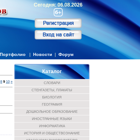
Сегодня: 06.08.2026
Портфолио
|
Новости
|
Форум
Каталог
8
9
10
»
СЛОВАРИ
СТЕНГАЗЕТЫ, ПЛАКАТЫ
БИОЛОГИЯ
ГЕОГРАФИЯ
ДОШКОЛЬНОЕ ОБРАЗОВАНИЕ
ИНОСТРАННЫЕ ЯЗЫКИ
ИНФОРМАТИКА
ИСТОРИЯ И ОБЩЕСТВОЗНАНИЕ