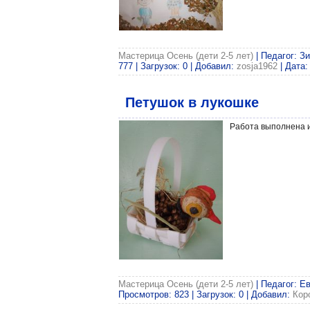
Мастерица Осень (дети 2-5 лет)
| Педагог: З
777 | Загрузок: 0 | Добавил:
zosja1962
| Дата
Петушок в лукошке
Работа выполнена
Мастерица Осень (дети 2-5 лет)
| Педагог: Е
Просмотров: 823 | Загрузок: 0 | Добавил:
Кор