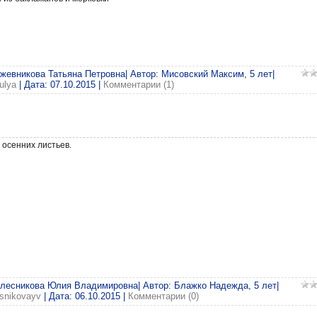
ожевникова Татьяна Петровна| Автор: Мисовский Максим, 5 лет|
ulya
| Дата:
07.10.2015
|
Комментарии (1)
 осенних листьев.
олесникова Юлия Владимировна| Автор: Блажко Надежда, 5 лет|
esnikovayv
| Дата:
06.10.2015
|
Комментарии (0)