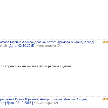
рамова Марина Александровна| Автор: Храмова Милана, 2 года|
rinah
| Дата:
02.10.2015
|
Комментарии (0)
л из сухих осенних листьев, ягоды рябины и цветов.
ерещагина Ирина Юрьевна| Автор: Шмаров Максим, 4 года|
тор
| Дата:
02.10.2015
|
Комментарии (2)