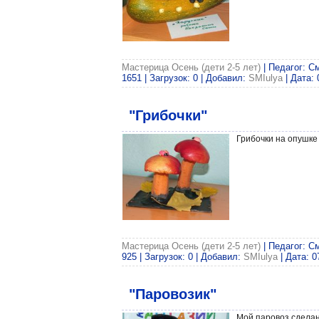
Мастерица Осень (дети 2-5 лет)
| Педагог: С
1651 | Загрузок: 0 | Добавил:
SMIulya
| Дата:
"Грибочки"
Грибочки на опушке
Мастерица Осень (дети 2-5 лет)
| Педагог: С
925 | Загрузок: 0 | Добавил:
SMIulya
| Дата:
0
"Паровозик"
Мой паровоз сделан