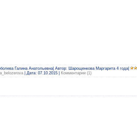
оболева Галина Анатольевна| Автор: Шарощенкова Маргарита 4 года|
ga_belozerova
| Дата:
07.10.2015
|
Комментарии (1)