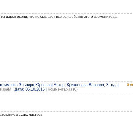
из даров осени, что показывает все волшебство этого времени года.
аксименко Эльвира Юрьевна| Автор: Крикавцова Варвара, 3 года|
вираМ
| Дата:
05.10.2015
|
Комментарии (0)
ьзованием сухих листьев