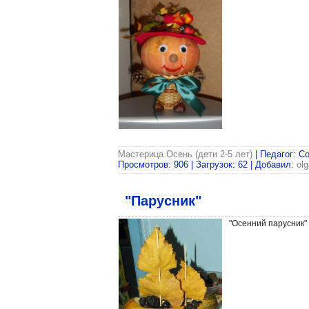
Мастерица Осень (дети 2-5 лет)
| Педагог: С
Просмотров: 906 | Загрузок: 62 | Добавил:
ol
"Парусник"
"Осенний парусник"