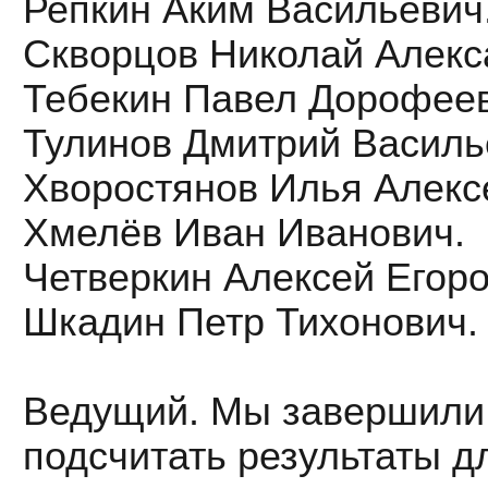
Репкин Аким Васильевич
Скворцов Николай Алекс
Тебекин Павел Дорофеев
Тулинов Дмитрий Василь
Хворостянов Илья Алекс
Хмелёв Иван Иванович.
Четверкин Алексей Егоро
Шкадин Петр Тихонович.
Ведущий. Мы завершили 
подсчитать результаты дл