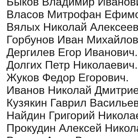
Быков Владимир Иванов
Власов Митрофан Ефимо
Вялых Николай Алексеев
Горбунов Иван Михайлов
Дергилев Егор Иванович.
Долгих Петр Николаевич.
Жуков Федор Егорович.
Иванов Николай Дмитрие
Кузякин Гаврил Васильев
Найдин Григорий Никола
Прокудин Алексей Никол