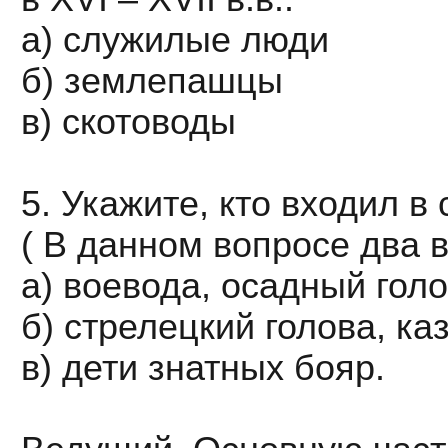
а) служилые люди
б) землепашцы
в) скотоводы
5. Укажите, кто входил в
( В данном вопросе два 
а) воевода, осадный голо
б) стрелецкий голова, ка
в) дети знатных бояр.