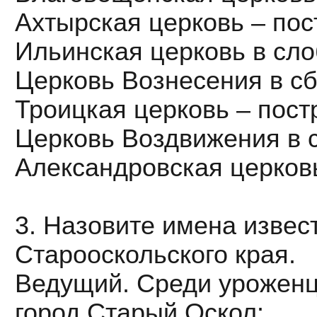
Ахтырская церковь – пост
Ильинская церковь в сло
Церковь Вознесения в сб
Троицкая церковь – постр
Церковь Воздвижения в с
Александровская церковь
3. Назовите имена извес
Старооскольского края.
Ведущий. Среди уроженц
город Старый Оскол: