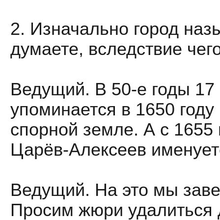
2. Изначально город наз
думаете, вследствие чег
Ведущий. В 50-е годы 17
упоминается в 1650 году
спорной земле. А с 1655
Царёв-Алексеев именует
Ведущий. На это мы зав
Просим жюри удалиться д