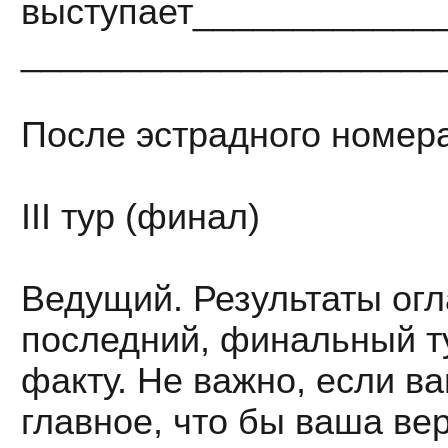
выступает____________
_____________________
После эстрадного номера
III тур (финал)
Ведущий. Результаты ог
последний, финальный ту
факту. Не важно, если в
главное, что бы ваша в