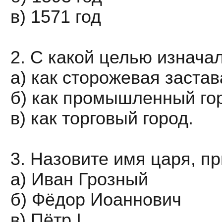
в) 1571 год
2. С какой целью изнача
а) как сторожевая заста
б) как промышленный го
в) как торговый город.
3. Назовите имя царя, п
а) Иван Грозный
б) Фёдор Иоаннович
в) Пётр I