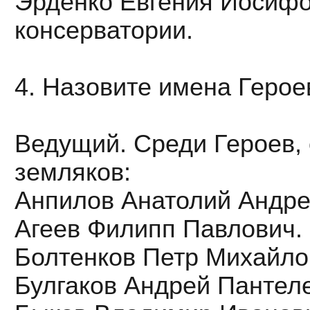
Эрденко Евгения Иосифо
консерватории.
4. Назовите имена Герое
Ведущий. Среди Героев,
земляков:
Анпилов Анатолий Андре
Агеев Филипп Павлович.
Болтенков Петр Михайло
Булгаков Андрей Пантел