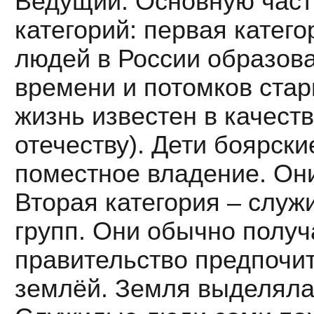
Ведущий. Основную част
категорий: первая катег
людей в России образова
времени и потомков ста
жизнь известен в качест
отечеству). Дети боярс
поместное владение. Они
Вторая категория – служ
групп. Они обычно полу
правительство предпочи
землёй. Земля выделялас