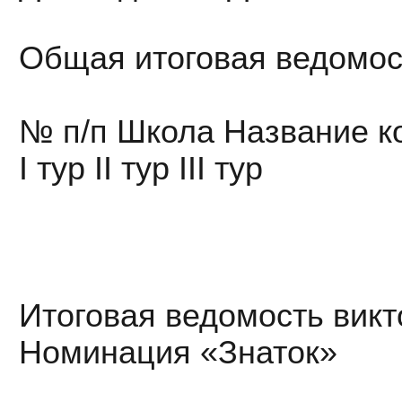
Общая итоговая ведомос
№ п/п Школа Название к
I тур II тур III тур
Итоговая ведомость викт
Номинация «Знаток»