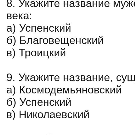
8. Укажите название муж
века:
а) Успенский
б) Благовещенский
в) Троицкий
9. Укажите название, су
а) Космодемьяновский
б) Успенский
в) Николаевский