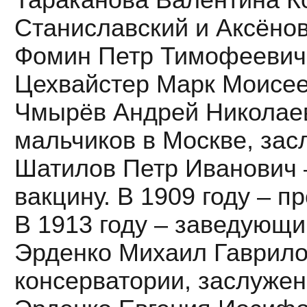
Станиславский и Аксёнов
Фомин Петр Тимофеевич
Цехвайстер Марк Моисее
Чмырёв Андрей Николаев
мальчиков в Москве, зас
Шатилов Петр Иванович 
вакцину. В 1909 году – 
В 1913 году – заведующи
Эрденко Михаил Гаврило
консерватории, заслужен