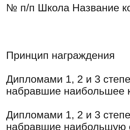
№ п/п Школа Название ко
Принцип награждения
Дипломами 1, 2 и 3 степ
набравшие наибольшее ко
Дипломами 1, 2 и 3 сте
набравшие наибольшую о