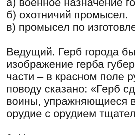
а) военное назначение г
б) охотничий промысел.
в) промысел по изготовл
Ведущий. Герб города бы
изображение герба губер
части – в красном поле р
поводу сказано: «Герб сд
воины, упражняющиеся в 
орудие с орудием тщате