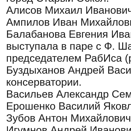
Алисов Михаил Иванович 
Ампилов Иван Михайлович
Балабанова Евгения Иван
выступала в паре с Ф. 
председателем РабИса (р
Буздыханов Андрей Васи
консерватории.
Васильев Александр Семе
Ерошенко Василий Яковл
Зубов Антон Михайлович 
Игумнов Андрей Иванови