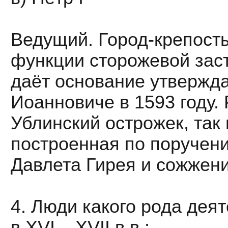
Ведущий. Город-крепость
функции сторожевой заст
даёт основание утвержда
Иоанновиче в 1593 году.
Ублинский острожек, так
построенная по поручени
Давлета Гирея и сожжен
4. Люди какого рода дея
в XVI – XVII в.в.: