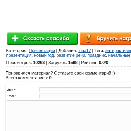
Категория
:
Презентации
|
Добавил
:
irina17
|
Теги
:
интерактивн
презентация
,
новый год
,
развитие речи
,
праздник
,
начальные
Просмотров
:
10263
|
Загрузок
:
1568
|
Рейтинг
:
0.0
/
0
Понравился материал? Оставьте свой комментарий ;)
Всего комментариев
:
0
Имя *:
Email *: