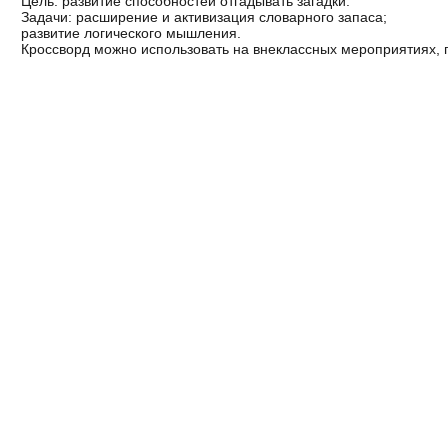
Цель: развитие способностей отгадывать загадки.
Задачи: расширение и активизация словарного запаса;
развитие логического мышления.
Кроссворд можно использовать на внеклассных мероприятиях, 