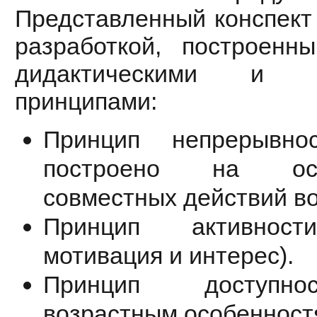
Представленный конспект 
разработкой, построенн
дидактическими и об
принципами:
Принцип непрерывно
построено на ос
совместных действий во
Принцип активност
мотивация и интерес).
Принцип доступнос
возрастным особенност