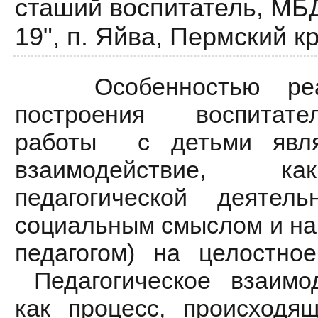
сташий воспитатель,
МБД
19", п. Яйва, Пермский к
Особенностью реали
построения воспитател
работы с детьми являе
взаимодействие, ка
педагогической деятель
социальным смыслом и на
педагогом) на целостное
Педагогическое взаимо
как процесс, происходя