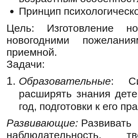
Принцип психологическ
Цель: Изготовление н
новогодними пожелани
приемной.
Задачи:
Образовательные
: Си
расширять знания дете
год, подготовки к его п
Развивающие:
Развивать 
наблюдательность, т