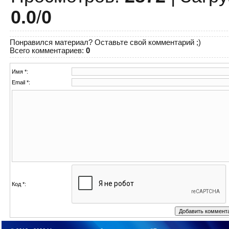
0.0
/
0
Понравился материал? Оставьте свой комментарий ;)
Всего комментариев
:
0
Имя *:
Email *:
Код *: