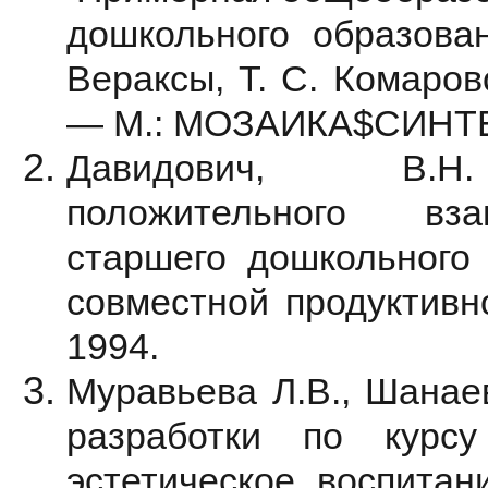
дошкольного образован
Вераксы, Т. С. Комаров
— М.: МОЗАИКА$СИНТЕ
Давидович, В.Н
положительного вз
старшего дошкольного 
совместной продуктивно
1994.
Муравьева Л.В., Шанае
разработки по курс
эстетическое воспитан