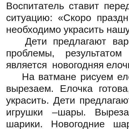
Воспитатель ставит пере
ситуацию: «Скоро праздн
необходимо украсить наш
Дети предлагают вари
проблемы, результато
является новогодняя елоч
На ватмане рисуем ело
вырезаем. Елочка готова
украсить. Дети предлагаю
игрушки –шары. Выреза
шарики. Новогодние ша