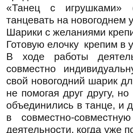
«Танец с игрушками» 
танцевать на новогоднем у
Шарики с желаниями крепи
Готовую елочку крепим в у
В ходе работы деятел
совместно индивидуаль
свой новогодний шарик дл
не помогая друг другу, н
объединились в танце, и 
в совместно-совместну
деятельности, когда уже п