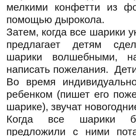
мелкими конфетти из ф
помощью дырокола.
Затем, когда все шарики 
предлагает детям сде
шарики волшебными, н
написать пожелания. Дети
Во время индивидуальн
ребенком (пишет его пож
шарике), звучат новогодни
Когда все шарики б
предложили с ними пот