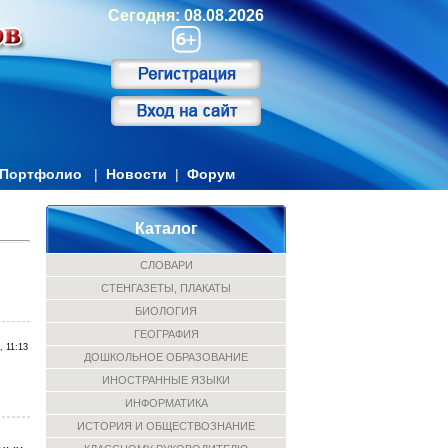
Сегодня: 08.08.2026
Портфолио
|
Новости
|
Форум
Каталог
СЛОВАРИ
СТЕНГАЗЕТЫ, ПЛАКАТЫ
БИОЛОГИЯ
ГЕОГРАФИЯ
, 11:13
ДОШКОЛЬНОЕ ОБРАЗОВАНИЕ
ИНОСТРАННЫЕ ЯЗЫКИ
ИНФОРМАТИКА
ИСТОРИЯ И ОБЩЕСТВОЗНАНИЕ