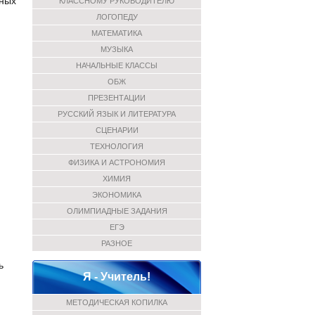
нных
КЛАССНОМУ РУКОВОДИТЕЛЮ
ЛОГОПЕДУ
МАТЕМАТИКА
МУЗЫКА
НАЧАЛЬНЫЕ КЛАССЫ
ОБЖ
ПРЕЗЕНТАЦИИ
РУССКИЙ ЯЗЫК И ЛИТЕРАТУРА
СЦЕНАРИИ
ТЕХНОЛОГИЯ
ФИЗИКА И АСТРОНОМИЯ
ХИМИЯ
ЭКОНОМИКА
ОЛИМПИАДНЫЕ ЗАДАНИЯ
ЕГЭ
РАЗНОЕ
ь
Я - Учитель!
МЕТОДИЧЕСКАЯ КОПИЛКА