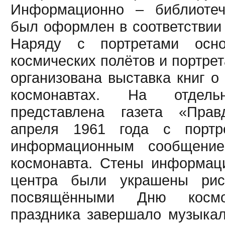
Информационно – библиотеч
был оформлен в соответствии 
Наряду с портретами осно
космических полётов и портре
организована выставка книг о
космонавтах. На отдел
представлена газета «Пра
апреля 1961 года с портр
информационным сообщение
космонавта. Стены информац
центра были украшены рис
посвящёнными Дню космо
праздника завершало музыка