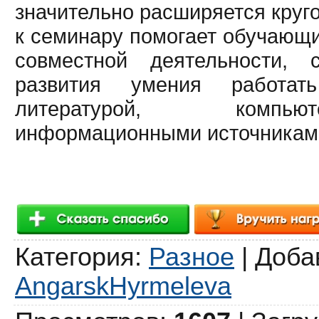
значительно расширяется круго
к семинару помогает обучающи
совместной деятельности, 
развития умения работат
литературой, компь
информационными источникам
Категория
:
Разное
|
Доба
AngarskHyrmeleva