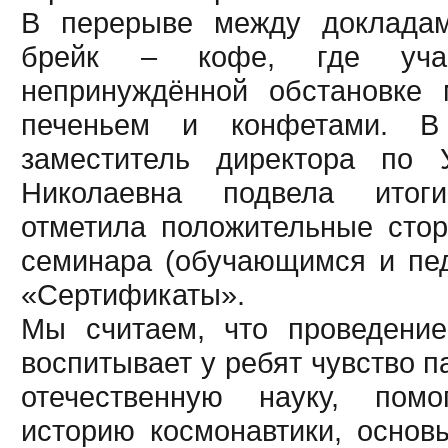
В перерыве между докладам
брейк – кофе, где уча
непринуждённой обстановке
печеньем и конфетами. В
заместитель директора по
Николаевна подвела итог
отметила положительные сто
семинара (обучающимся и пе
«Сертификаты».
Мы считаем, что проведени
воспитывает у ребят чувство п
отечественную науку, помо
историю космонавтики, основ