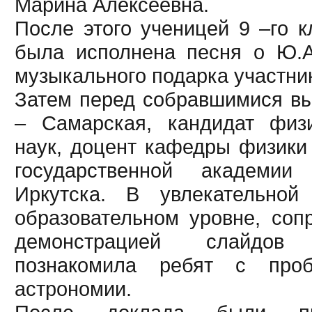
Марина Алексеевна.
После этого ученицей 9 –го 
была исполнена песня о Ю.А
музыкального подарка участни
Затем перед собравшимися вы
– Самарская, кандидат физ
наук, доцент кафедры физики
государственной академии
Иркутска. В увлекательно
образовательном уровне, соп
демонстрацией слайдов
познакомила ребят с проб
астрономии.