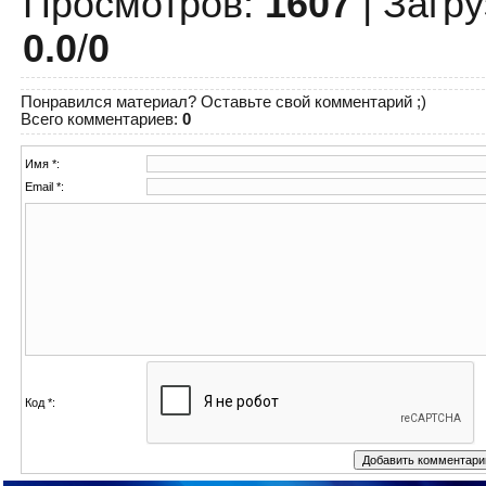
Просмотров
:
1607
|
Загру
0.0
/
0
Понравился материал? Оставьте свой комментарий ;)
Всего комментариев
:
0
Имя *:
Email *:
Код *: