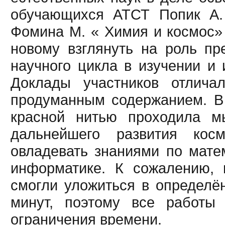
обучающихся АТСТ Попик А.
Фомина М. « Химия и космос» 
новому взглянуть на роль пр
научного цикла в изучении и 
Доклады участников отлича
продуманным содержанием. В
красной нитью проходила м
дальнейшего развития косм
овладевать знаниями по матем
информатике. К сожалению, 
смогли уложиться в определё
минут, поэтому все работы
ограничения времени.