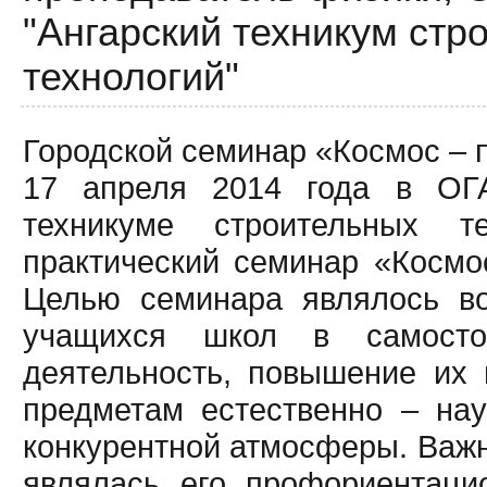
"Ангарский техникум стр
технологий"
Городской семинар «Космос – 
17 апреля 2014 года в ОГ
техникуме строительных те
практический семинар «Космос
Целью семинара являлось во
учащихся школ в самостоя
деятельность, повышение их
предметам естественно – нау
конкурентной атмосферы. Важ
являлась его профориентаци