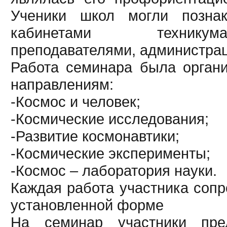
Ученики школ могли позна
кабинетами техникум
преподавателями, администра
Работа семинара была орган
направлениям:
-Космос и человек;
-Космические исследования;
-Развитие космонавтики;
-Космические эксперименты;
-Космос – лаборатория науки.
Каждая работа участника сопр
установленной форме
На семинар участники пред