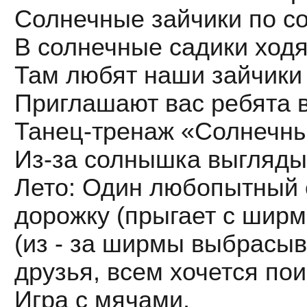
Солнечные зайчики по с
В солнечные садики ходя
Там любят наши зайчики 
Приглашают вас ребята в
Танец-тренаж «Солнечны
Из-за солнышка выгляды
Лето: Один любопытный 
дорожку (прыгает с ширмы
(из - за ширмы выбрасы
друзья, всем хочется пои
Игра с мячами.