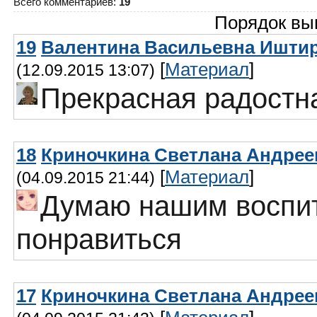
Всего комментариев
:
19
Порядок вы
19
Валентина Васильевна Иштиря
[
Материал
]
(12.09.2015 13:07)
Прекрасная радостна
18
Криночкина Светлана Андреев
[
Материал
]
(04.09.2015 21:44)
Думаю нашим воспи
понравиться
17
Криночкина Светлана Андреев