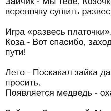
Зайчик - Мы тебе, Козоч
веревочку сушить развес
Игра «развесь платочки»
Коза - Вот спасибо, зах
пути!
Лето - Поскакал зайка 
просить.
Появляется медведь - ох