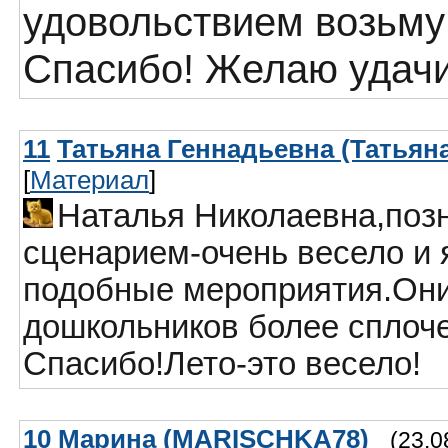
удовольствием возьму 
Спасибо! Желаю удачи
11
Татьяна Геннадьевна (Татьян
[
Материал
]
Наталья Николаевна,поз
сценарием-очень весело и 
подобные мероприятия.Они
дошкольников более сплоч
Спасибо!Лето-это весело!
10
Марина (MARISCHKA78)
(23.0