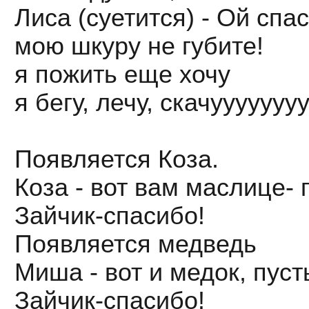
Лиса (суетится) - Ой спа
мою шкуру не губите!
я пожить еще хочу
я бегу, лечу, скачууууууу
Появляется Коза.
Коза - вот вам маслице- 
Зайчик-спасибо!
Появляется медведь
Миша - вот и медок, пус
Зайчик-спасибо!