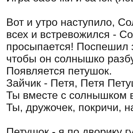
Вот и утро наступило, С
всех и встревожился - С
просыпается! Поспешил з
чтобы он солнышко разб
Появляется петушок.
Зайчик - Петя, Петя Пету
Ты вместе с солнышком в
Ты, дружочек, покричи, 
Петушок - я по дворику 