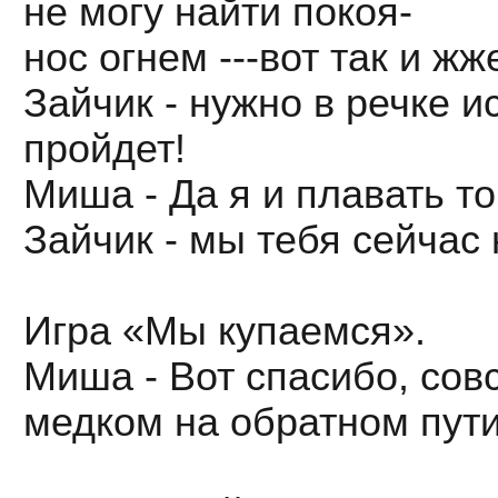
не могу найти покоя-
нос огнем ---вот так и жже
Зайчик - нужно в речке ис
пройдет!
Миша - Да я и плавать то
Зайчик - мы тебя сейчас
Игра «Мы купаемся».
Миша - Вот спасибо, совс
медком на обратном пути