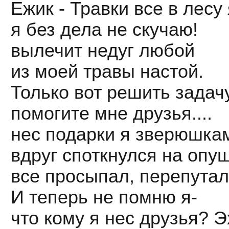
Ежик - Травки все в лесу
я без дела не скучаю!
вылечит недуг любой
из моей травы настой.
Только вот решить задач
помогите мне друзья....
нес подарки я зверюшка
вдруг споткнулся на опу
все просыпал, перепутал
И теперь не помню я-
что кому я нес друзья? Эх