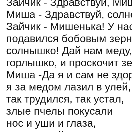
Зайчик - Здравствуй, Ми
Миша - Здравствуй, солн
Зайчик - Мишенька! У на
подавился бобовым зерн
солнышко! Дай нам меду
горлышко, и проскочит з
Миша -Да я и сам не здо
я за медом лазил в улей,
так трудился, так устал,
злые пчелы покусали
нос и уши и глаза,