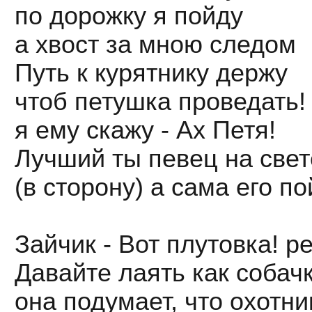
по дорожку я пойду
а хвост за мною следом
Путь к курятнику держу
чтоб петушка проведать!
я ему скажу - Ах Петя!
Лучший ты певец на свет
(в сторону) а сама его п
Зайчик - Вот плутовка! р
Давайте лаять как собач
она подумает, что охотни