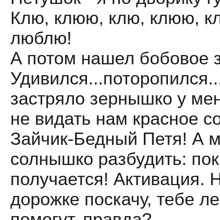
Клю, клюю, клю, клюю, к
люблю!
А потом нашел бобовое 
Удивился...поторопился..
застряло зернышко у ме
не видать нам красное с
Зайчик-Бедный Петя! А 
солнышко разбудить: пок
получается! Активация. 
дорожке поскачу, тебе л
помогут, правда?