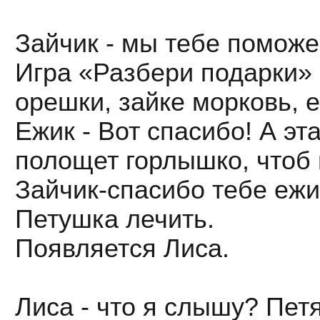
Зайчик - мы тебе поможе
Игра «Разбери подарки» 
орешки, зайке морковь, 
Ежик - Вот спасибо! А эт
полощет горлышко, чтоб
Зайчик-спасибо тебе ежи
Петушка лечить.
Появляется Лиса.
Лиса - что я слышу? Пет