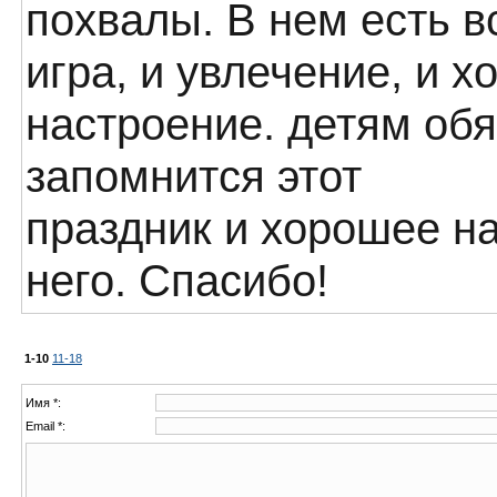
похвалы. В нем есть вс
игра, и увлечение, и 
настроение. детям об
запомнится этот
праздник и хорошее н
него. Спасибо!
1-10
11-18
Имя *:
Email *: