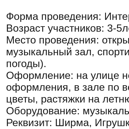
Форма проведения: Инте
Возраст участников: 3-5л
Место проведения: откры
музыкальный зал, спорти
погоды).
Оформление: на улице н
оформления, в зале по 
цветы, растяжки на летн
Оборудование: музыкаль
Реквизит: Ширма, Игруш