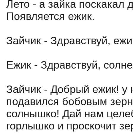
Лето - а зайка поскакал 
Появляется ежик.
Зайчик - Здравствуй, ежик
Ежик - Здравствуй, солн
Зайчик - Добрый ежик! у
подавился бобовым зерн
солнышко! Дай нам целе
горлышко и проскочит з