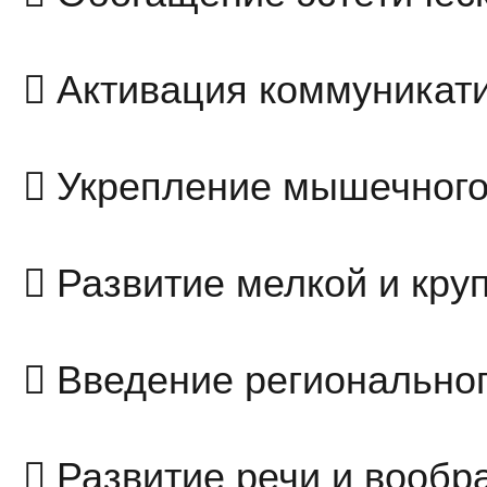
 Активация коммуникат
 Укрепление мышечного
 Развитие мелкой и кру
 Введение региональног
 Развитие речи и вообр