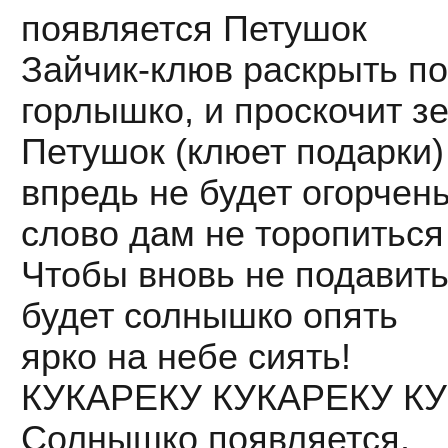
появляется Петушок
Зайчик-клюв раскрыть п
горлышко, и проскочит з
Петушок (клюет подарки)
впредь не будет огорчен
слово дам не торопиться
Чтобы вновь не подавитьс
будет солнышко опять
ярко на небе сиять!
КУКАРЕКУ КУКАРЕКУ КУ
Солнышко появляется.