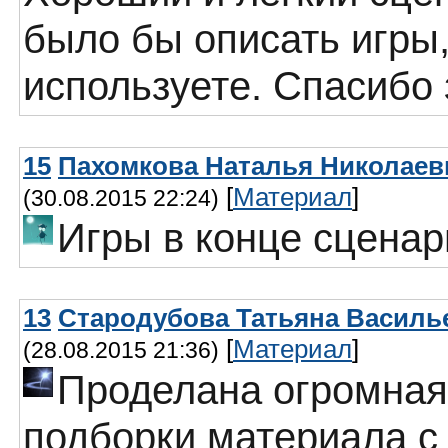
было бы описать игры
используете. Спасибо 
15
Пахомкова Наталья Николаев
[
Материал
]
(30.08.2015 22:24)
Игры в конце сценар
13
Стародубова Татьяна Василье
[
Материал
]
(28.08.2015 21:36)
Проделана огромная
подборки материала с