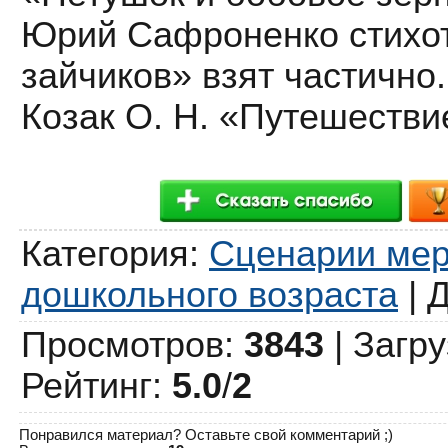
Юрий Сафроненко стихо
зайчиков» взят частично.
Козак О. Н. «Путешествие
Категория
:
Сценарии мер
дошкольного возраста
|
Д
Просмотров
:
3843
|
Загру
Рейтинг
:
5.0
/
2
Понравился материал? Оставьте свой комментарий ;)