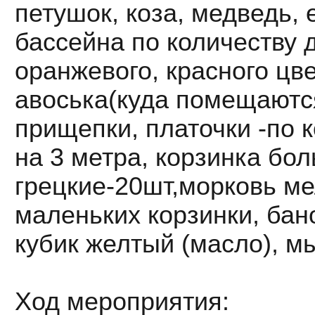
петушок, коза, медведь, 
бассейна по количеству д
оранжевого, красного цве
авоська(куда помещаются
прищепки, платочки -по к
на 3 метра, корзинка б
грецкие-20шт,морковь ме
маленьких корзинки, бан
кубик желтый (масло), м
Ход мероприятия: