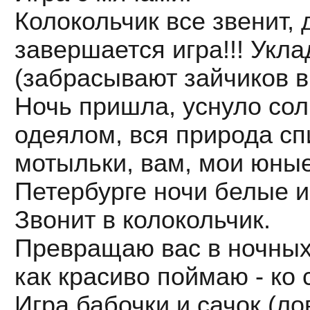
Колокольчик все звенит, 
завершается игра!!! Укл
(забрасывают зайчиков в
Ночь пришла, уснуло со
одеялом, вся природа спи
мотыльки, вам, мои юные
Петербурге ночи белые и
Звонит в колокольчик.
Превращаю вас в ночных 
как красиво поймаю - ко 
Игра бабочки и сачок (ло