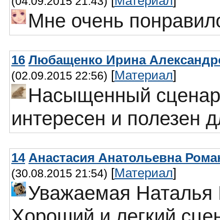
[
Материал
]
(04.09.2015 21:43)
Мне очень понравил
16
Любащенко Ирина Александро
[
Материал
]
(02.09.2015 22:56)
Насыщенный сценар
интересен и полезен д
14
Анастасия Анатольевна Роман
[
Материал
]
(30.08.2015 21:54)
Уважаемая Наталья 
Хороший и легкий сце