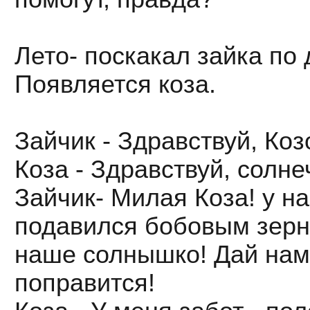
Лето- поскакал зайка по
Появляется коза.
Зайчик - Здравствуй, Коз
Коза - Здравствуй, солне
Зайчик- Милая Коза! у н
подавился бобовым зерн
наше солнышко! Дай нам
поправится!