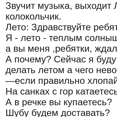
Звучит музыка, выходит Л
колокольчик.
Лето: Здравствуйте ребят
Я - лето - теплым солныш
а вы меня ,ребятки, ждал
А почему? Сейчас я буду
делать летом а чего нев
—если правильно хлопайт
На санках с гор катаетес
А в речке вы купаетесь?
Шубу будем доставать?