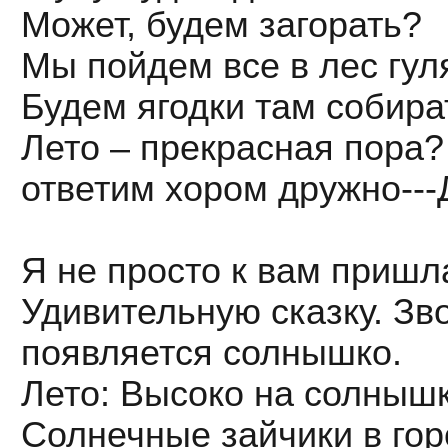
Может, будем загорать?
Мы пойдем все в лес гул
Будем ягодки там собира
Лето – прекрасная пора?
ответим хором дружно---Д
Я не просто к вам пришла
Удивительную сказку. Зв
появляется солнышко.
Лето: Высоко на солнышке
Солнечные зайчики в гор