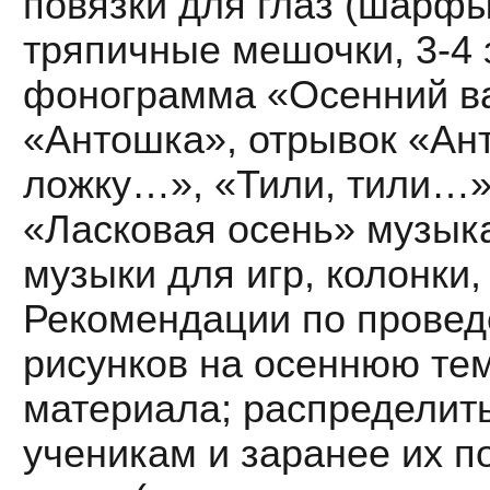
повязки для глаз (шарф
тряпичные мешочки, 3-4 
фонограмма «Осенний ва
«Антошка», отрывок «Ант
ложку…», «Тили, тили…» 
«Ласковая осень» музыка
музыки для игр, колонки,
Рекомендации по провед
рисунков на осеннюю тем
материала; распределить
ученикам и заранее их п