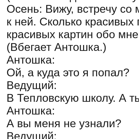
Осень: Вижу, встречу со
к ней. Сколько красивых
красивых картин обо мне
(Вбегает Антошка.)
Антошка:
Ой, а куда это я попал?
Ведущий:
В Тепловскую школу. А т
Антошка:
А вы меня не узнали?
Ведущий: