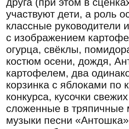
друга (при этом в сценка
участвуют дети, а роль 
классные руководители и
с изображением картофел
огурца, свёклы, помидора
костюм осени, дождя, Ан
картофелем, два одинако
корзинка с яблоками по к
конкурса, кусочки свежи
сложенные в тряпичные м
музыки песни «Антошка» 