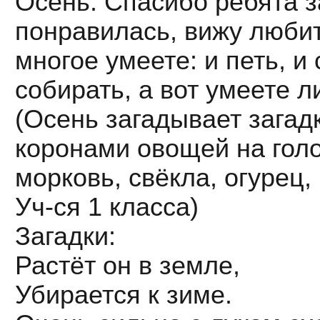
Осень: Спасибо ребята з
понравилась, вижу любит
многое умеете: и петь, и
собирать, а вот умеете л
(Осень загадывает загадк
коронами овощей на голов
морковь, свёкла, огурец
Уч-ся 1 класса)
Загадки:
Растёт он в земле,
Убирается к зиме.