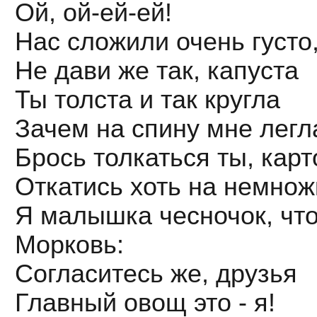
Ой, ой-ей-ей!
Нас сложили очень густо
Не дави же так, капуста
Ты толста и так кругла
Зачем на спину мне легл
Брось толкаться ты, кар
Откатись хоть на немнож
Я малышка чесночок, что
Морковь:
Согласитесь же, друзья
Главный овощ это - я!