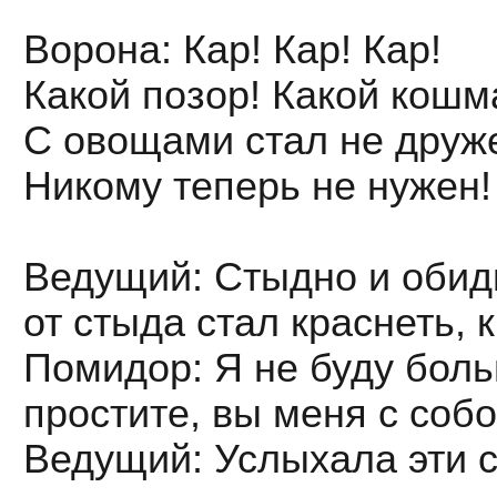
Ворона: Кар! Кар! Кар!
Какой позор! Какой кошм
С овощами стал не друж
Никому теперь не нужен!
Ведущий: Стыдно и обидн
от стыда стал краснеть, 
Помидор: Я не буду боль
простите, вы меня с соб
Ведущий: Услыхала эти с