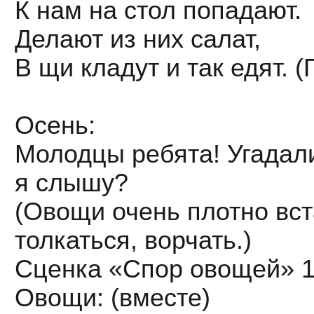
К нам на стол попадают.
Делают из них салат,
В щи кладут и так едят. 
Осень:
Молодцы ребята! Угадали 
я слышу?
(Овощи очень плотно вста
толкаться, ворчать.)
Сценка «Спор овощей» 1
Овощи: (вместе)