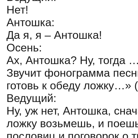
Нет!
Антошка:
Да я, я – Антошка!
Осень:
Ах, Антошка? Ну, тогда 
Звучит фонограмма песн
готовь к обеду ложку…» (
Ведущий:
Ну, уж нет, Антошка, сна
ложку возьмешь, и поешь
пословиц и поговорок о т