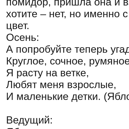
помидор, пришла она и вз
хотите – нет, но именно 
цвет.
Осень:
А попробуйте теперь уга
Круглое, сочное, румяное
Я расту на ветке,
Любят меня взрослые,
И маленькие детки. (Ябл
Ведущий: