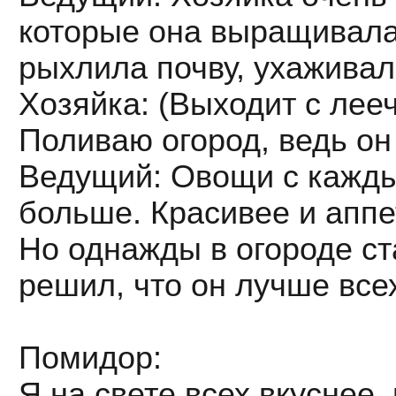
которые она выращивала
рыхлила почву, ухаживал
Хозяйка: (Выходит с лееч
Поливаю огород, ведь он 
Ведущий: Овощи с кажды
больше. Красивее и аппе
Но однажды в огороде с
решил, что он лучше всех
Помидор:
Я на свете всех вкуснее,