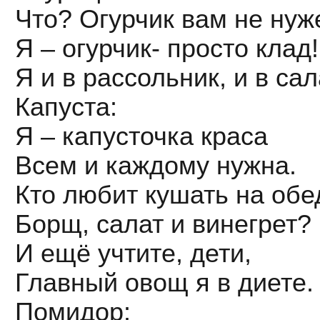
Что? Огурчик вам не нуж
Я – огурчик- просто клад!
Я и в рассольник, и в са
Капуста:
Я – капусточка краса
Всем и каждому нужна.
Кто любит кушать на обе
Борщ, салат и винегрет?
И ещё учтите, дети,
Главный овощ я в диете.
Помидор: