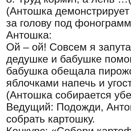
(Антошка демонстрирует 
за голову под фонограмм
Антошка:
Ой – ой! Совсем я запут
дедушке и бабушке помог
бабушка обещала пирожо
яблочками напечь и угост
(Антошка собирается убе
Ведущий: Подожди, Антош
собрать картошку.
Конкурс: «Собери карто