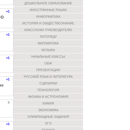
ДОШКОЛЬНОЕ ОБРАЗОВАНИЕ
ИНОСТРАННЫЕ ЯЗЫКИ
+1
но
ИНФОРМАТИКА
ИСТОРИЯ И ОБЩЕСТВОЗНАНИЕ
КЛАССНОМУ РУКОВОДИТЕЛЮ
+1
ЛОГОПЕДУ
МАТЕМАТИКА
МУЗЫКА
НАЧАЛЬНЫЕ КЛАССЫ
+1
ОБЖ
ПРЕЗЕНТАЦИИ
РУССКИЙ ЯЗЫК И ЛИТЕРАТУРА
+1
СЦЕНАРИИ
же
ТЕХНОЛОГИЯ
ФИЗИКА И АСТРОНОМИЯ
0
ХИМИЯ
ЭКОНОМИКА
ОЛИМПИАДНЫЕ ЗАДАНИЯ
ЕГЭ
+1