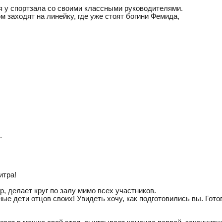
я у спортзала со своими классными руководителями.
м заходят на линейку, где уже стоят богини Фемида,
.
итра!
, делает круг по залу мимо всех участников.
ые дети отцов своих! Увидеть хочу, как подготовились вы. Гото