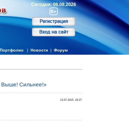
Сегодня: 06.08.2026
Портфолио
|
Новости
|
Форум
 Выше! Сильнее!»
13.07.2015, 18:27