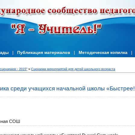
иады
|
Публикация материалов
|
Методическая копилка
|
сценариев - 2015"
»
Сценарии мероприятий для детей школьного возраста
ика среди учащихся начальной школы «Быстрее!
чная СОШ