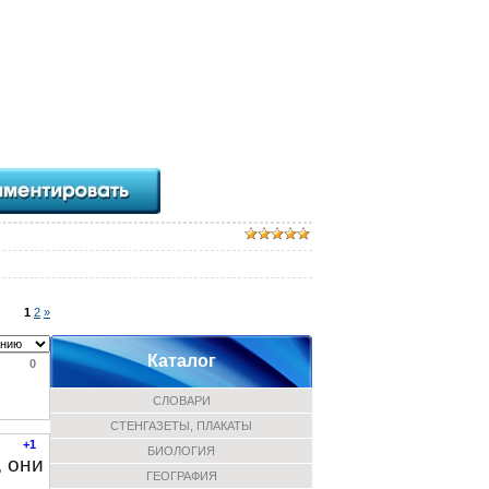
1
2
»
Каталог
0
СЛОВАРИ
СТЕНГАЗЕТЫ, ПЛАКАТЫ
+1
БИОЛОГИЯ
, они
ГЕОГРАФИЯ