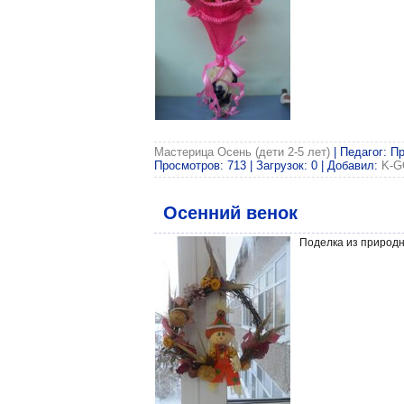
Мастерица Осень (дети 2-5 лет)
| Педагог: П
Просмотров: 713 | Загрузок: 0 | Добавил:
K-G
Осенний венок
Поделка из природ