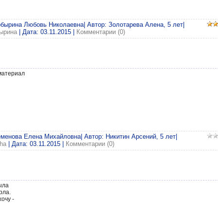
обырина Любовь Николаевна| Автор: Золотарева Алена, 5 лет|
ырина
| Дата:
03.11.2015
|
Комментарии (0)
материал
еменова Елена Михайловна| Автор: Никитин Арсений, 5 лет|
cha
| Дата:
03.11.2015
|
Комментарии (0)
ыла
рла.
очу -