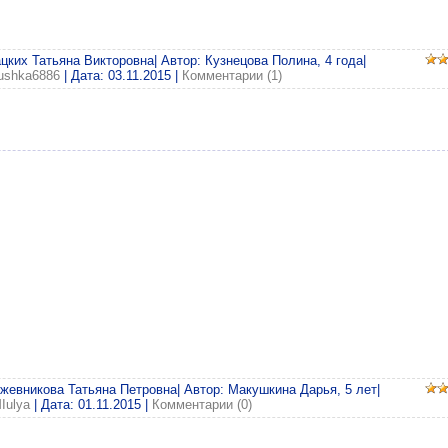
ацких Татьяна Викторовна| Автор: Кузнецова Полина, 4 года|
tushka6886
| Дата:
03.11.2015
|
Комментарии (1)
ожевникова Татьяна Петровна| Автор: Макушкина Дарья, 5 лет|
Iulya
| Дата:
01.11.2015
|
Комментарии (0)