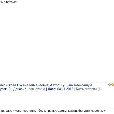
йные веточки
олесникова Оксана Михайловна| Автор: Гущина Александра
узок: 0 | Добавил:
danilovanja
| Дата:
04.11.2015
|
Комментарии (1)
 шишки, листья черники, яблоко, нитки, цветы, камни, фигурки животных