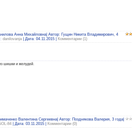
анилова Анна Михайловна| Автор: Гущин Никита Владимирович, 4
л:
danilovanja
| Дата:
04.11.2015
|
Комментарии (1)
з шишки и желудей.
римаченко Валентина Сергеевна| Автор: Позднякова Валерия, 3 года|
GOL-84
| Дата:
03.11.2015
|
Комментарии (0)