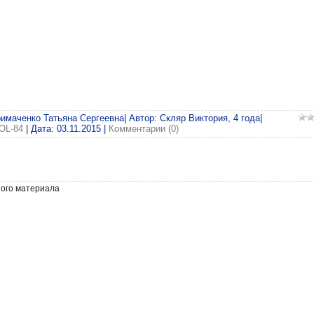
римаченко Татьяна Сергеевна| Автор: Скляр Виктория, 4 года|
OL-84
| Дата:
03.11.2015
|
Комментарии (0)
ного материала