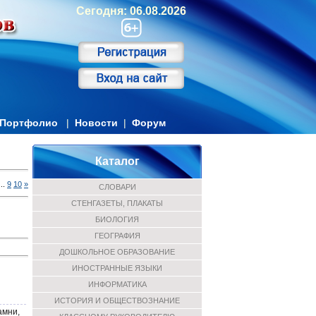
Сегодня: 06.08.2026
Портфолио
|
Новости
|
Форум
Каталог
...
9
10
»
СЛОВАРИ
СТЕНГАЗЕТЫ, ПЛАКАТЫ
БИОЛОГИЯ
ГЕОГРАФИЯ
ДОШКОЛЬНОЕ ОБРАЗОВАНИЕ
ИНОСТРАННЫЕ ЯЗЫКИ
ИНФОРМАТИКА
ИСТОРИЯ И ОБЩЕСТВОЗНАНИЕ
амни,