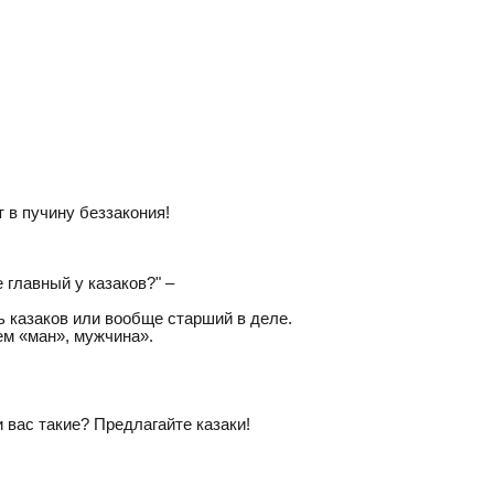
т в пучину беззакония!
 главный у казаков?" –
ь казаков или вообще старший в деле.
ем «ман», мужчина».
 вас такие? Предлагайте казаки!