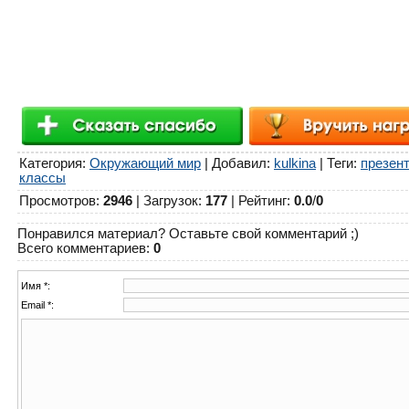
Категория
:
Окружающий мир
|
Добавил
:
kulkina
|
Теги
:
презен
классы
Просмотров
:
2946
|
Загрузок
:
177
|
Рейтинг
:
0.0
/
0
Понравился материал? Оставьте свой комментарий ;)
Всего комментариев
:
0
Имя *:
Email *: