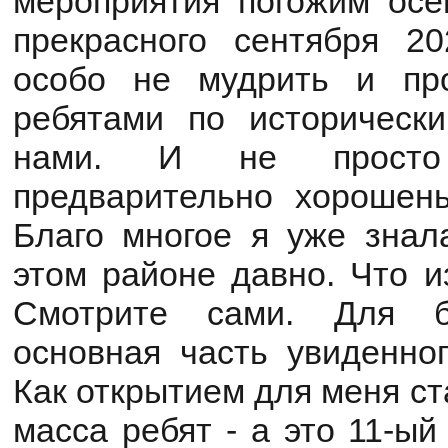
мероприятия погожим осе
прекрасного сентября 2
особо не мудрить и про
ребятами по историческ
нами. И не просто 
предварительно хорошень
Благо многое я уже знала
этом районе давно. Что и
Смотрите сами. Для б
основная часть увиденног
Как открытием для меня ст
масса ребят - а это 11-ый