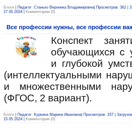
Блоги
| Педагог: Станько Вероника Владимировна| Просмотров: 362 | З
27.05.2024
|
Комментарии (0)
Все профессии нужны, все профессии ва
Конспект заня
обучающихся с 
и глубокой умст
(интеллектуальными нару
и множественными нару
(ФГОС, 2 вариант).
Блоги
| Педагог: Куркина Марина Ивановна| Просмотров: 337 | Загрузок
15.05.2024
|
Комментарии (0)