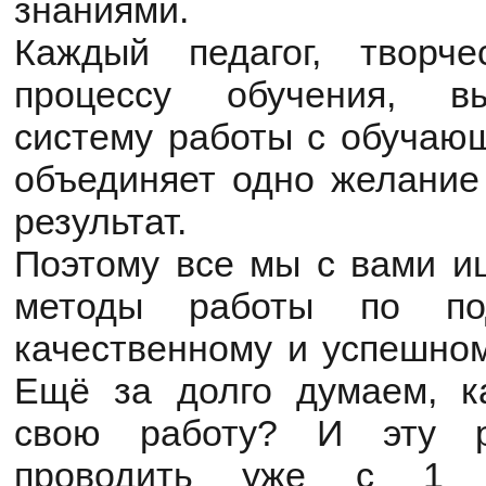
знаниями.
Каждый педагог, творч
процессу обучения, в
систему работы с обучающ
объединяет одно желание
результат.
Поэтому все мы с вами и
методы работы по под
качественному и успешно
Ещё за долго думаем, к
свою работу? И эту р
проводить уже с 1 кл