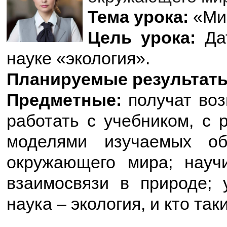
Тема урока:
«Мир
Цель урока:
Да
науке «экология».
Планируемые результат
Предметные:
получат воз
работать с учебником, с 
моделями изучаемых об
окружающего мира; науч
взаимосвязи в природе; у
наука – экология, и кто так