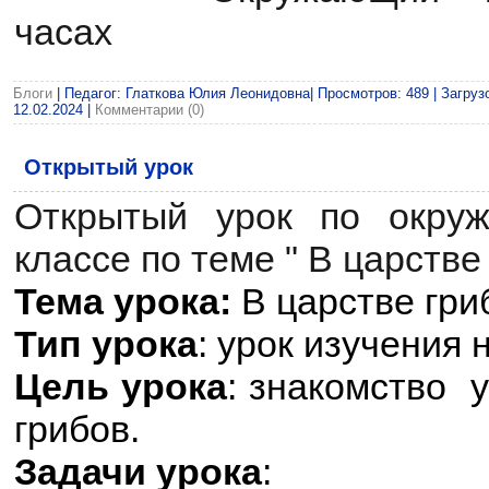
часах
Блоги
| Педагог: Глаткова Юлия Леонидовна| Просмотров: 489 | Загрузо
12.02.2024
|
Комментарии (0)
Открытый урок
Открытый урок по окру
классе по теме " В царстве
Тема урока:
В царстве гри
Тип урока
: урок изучения 
Цель урока
: знакомство 
грибов.
Задачи урока
: