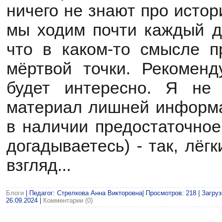
ничего не знают про истор
мы ходим почти каждый де
что в каком-то смысле п
мёртвой точки. Рекомен
будет интересно. Я не 
материал лишней информа
в наличии предостаточное
догадываетесь) - так, лёг
взгляд...
Блоги
| Педагог: Стрелкова Анна Викторовна| Просмотров: 218 | Загруз
26.09.2024
|
Комментарии (0)