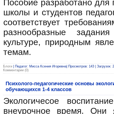
Пособие разработано для 
школы и студентов педаго
соответствует требовани
разнообразные задания
культуре, природным явл
темам.
Блоги
| Педагог: Мисса Ксения Игоревна| Просмотров: 143 | Загрузок: 
Комментарии (0)
Психолого-педагогические основы эколог
обучающихся 1-4 классов
Экологичесое воспитани
внеурочное время. Они 