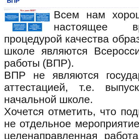
ВПР"
Всем нам хорош
настоящее в
процедурой качества обра
школе являются Всеросс
работы (ВПР).
ВПР не являются госуда
аттестацией, т.е. выпу
начальной школе.
Хочется отметить, что под
не отдельное мероприятие
целенаправленная работ