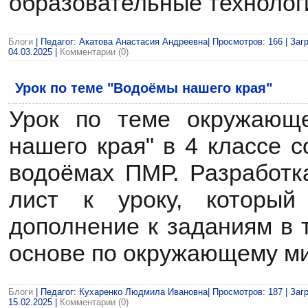
образовательные технолог
Блоги
| Педагог: Акатова Анастасия Андреевна| Просмотров: 166 | Загр
04.03.2025
|
Комментарии (0)
Урок по теме "Водоёмы нашего края"
Урок по теме окружающ
нашего края" в 4 классе 
водоёмах ПМР. Разработк
лист к уроку, который 
дополнение к заданиям в 
основе по окружающему ми
Блоги
| Педагог: Кухаренко Людмила Ивановна| Просмотров: 187 | Загр
15.02.2025
|
Комментарии (0)