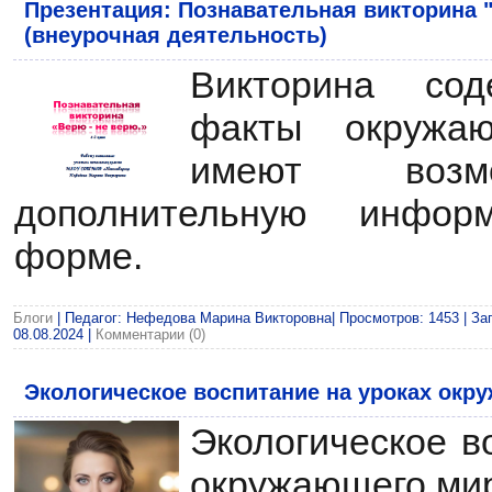
Презентация: Познавательная викторина "
(внеурочная деятельность)
Викторина сод
факты окружа
имеют возмо
дополнительную инфор
форме.
Блоги
| Педагог: Нефедова Марина Викторовна| Просмотров: 1453 | Заг
08.08.2024
|
Комментарии (0)
Экологическое воспитание на уроках окр
Экологическое в
окружающего ми