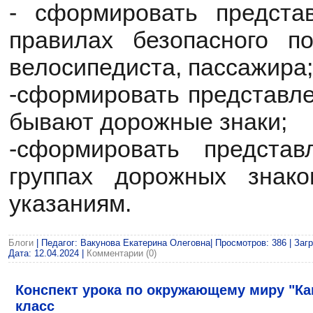
- сформировать предста
правилах безопасного п
велосипедиста, пассажира;
-сформировать представле
бывают дорожные знаки;
-сформировать предста
группах дорожных знак
указаниям.
Блоги
| Педагог: Вакунова Екатерина Олеговна| Просмотров: 386 | Загр
Дата:
12.04.2024
|
Комментарии (0)
Конспект урока по окружающему миру "Ка
класс