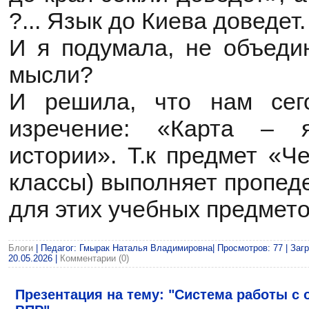
?... Язык до Киева доведет.
И я подумала, не объеди
мысли?
И решила, что нам сег
изречение: «Карта – 
истории». Т.к предмет «Че
классы) выполняет пропед
для этих учебных предмето
Блоги
| Педагог: Гмырак Наталья Владимировна| Просмотров: 77 | Загр
20.05.2026
|
Комментарии (0)
Презентация на тему: "Система работы с