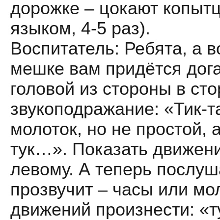
дорожке – цокают копытц
языком, 4-5 раз).
Воспитатель: Ребята, а 
мешке вам придётся дог
головой из стороны в ст
звукоподражание: «Тик-та
молоток, но не простой, а
тук…». Показать движени
левому. А теперь послуша
прозвучит – часы или мо
движений произнести: «ту