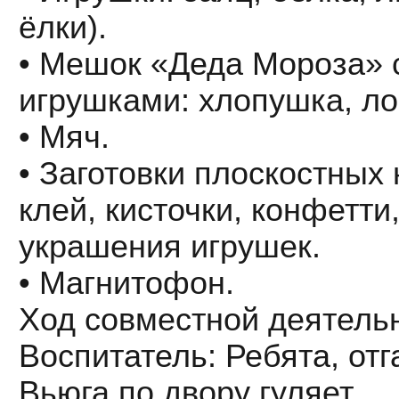
ёлки).
• Мешок «Деда Мороза» 
игрушками: хлопушка, ло
• Мяч.
• Заготовки плоскостных 
клей, кисточки, конфетти,
украшения игрушек.
• Магнитофон.
Ход совместной деятель
Воспитатель: Ребята, отг
Вьюга по двору гуляет.