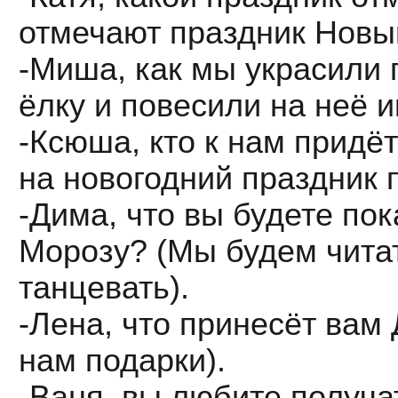
отмечают праздник Новый
-Миша, как мы украсили 
ёлку и повесили на неё и
-Ксюша, кто к нам придё
на новогодний праздник 
-Дима, что вы будете по
Морозу? (Мы будем читат
танцевать).
-Лена, что принесёт вам
нам подарки).
-Ваня, вы любите получа