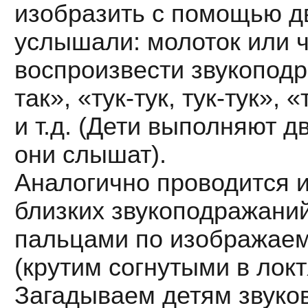
изобразить с помощью дв
услышали: молоток или ч
воспроизвести звукоподра
так», «тук-тук, тук-тук», «
и т.д. (Дети выполняют д
они слышат).
Аналогично проводится и
близких звукоподражаний
пальцами по изображаемо
(крутим согнутыми в локт
Загадываем детям звуковы