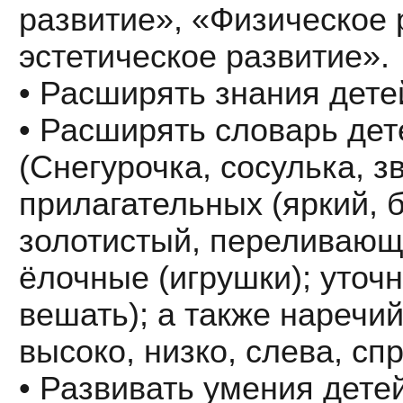
развитие», «Физическое 
эстетическое развитие».
• Расширять знания дете
• Расширять словарь дет
(Снегурочка, сосулька, з
прилагательных (яркий, 
золотистый, переливающ
ёлочные (игрушки); уточ
вешать); а также наречий
высоко, низко, слева, сп
• Развивать умения дете