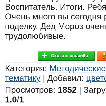
Воспитатель. Итоги. Реб
Очень много вы сегодня 
поделку. Дед Мороз очен
трудолюбивые.
Категория
:
Методические
тематику
|
Добавил
:
цвет
Просмотров
:
1852
|
Загру
1.0
/
1