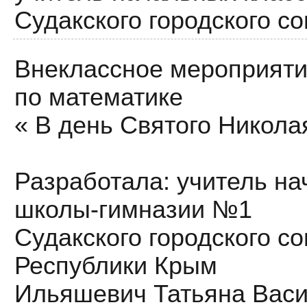
Судакского городского с
Внеклассное мероприят
по математике
« В день Святого Никол
Разработала: учитель на
школы-гимназии №1
Судакского городского со
Республики Крым
Ильяшевич Татьяна Вас