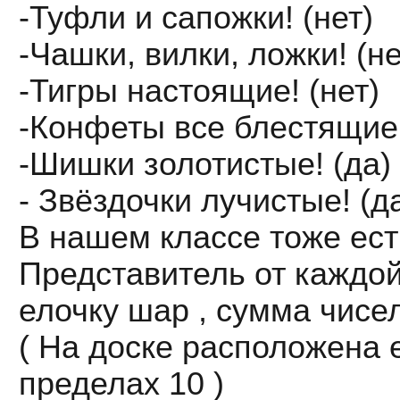
-Туфли и сапожки! (нет)
-Чашки, вилки, ложки! (не
-Тигры настоящие! (нет)
-Конфеты все блестящие!
-Шишки золотистые! (да)
- Звёздочки лучистые! (д
В нашем классе тоже ест
Представитель от каждо
елочку шар , сумма чисел
( На доске расположена 
пределах 10 )