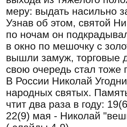
меру: выдать насильно з
Узнав об этом, святой Н
по ночам он подкрадывал
в окно по мешочку с зол
вышли замуж, торговые д
свою очередь стал тоже 
В России Николай Угодн
народных святых. Памят
чтит два раза в году: 19(
22(9) мая - Николай "веш