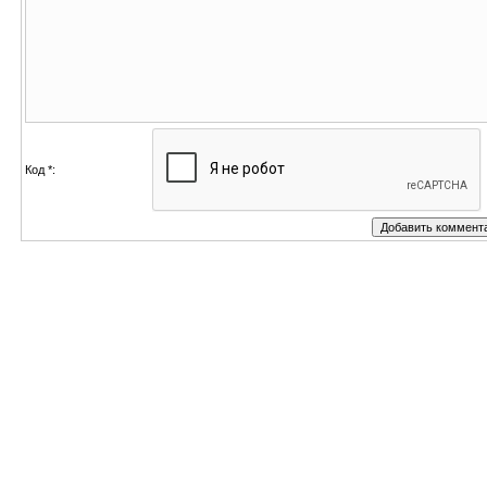
Код *: