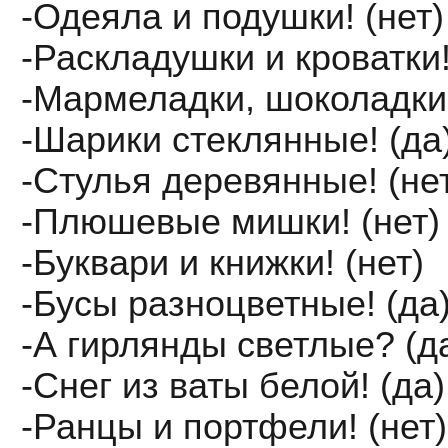
-Одеяла и подушки! (нет)
-Раскладушки и кроватки!
-Мармеладки, шоколадки!
-Шарики стеклянные! (да
-Стулья деревянные! (не
-Плюшевые мишки! (нет)
-Буквари и книжки! (нет)
-Бусы разноцветные! (да
-А гирлянды светлые? (д
-Снег из ваты белой! (да)
-Ранцы и портфели! (нет)