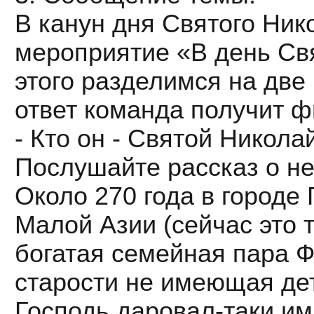
В канун дня Святого Ни
мероприятие «В день Свя
этого разделимся на две
ответ команда получит ф
- Кто он - Святой Никола
Послушайте рассказ о не
Около 270 года в городе 
Малой Азии (сейчас это 
богатая семейная пара Ф
старости не имеющая де
Господь даровал-таки им