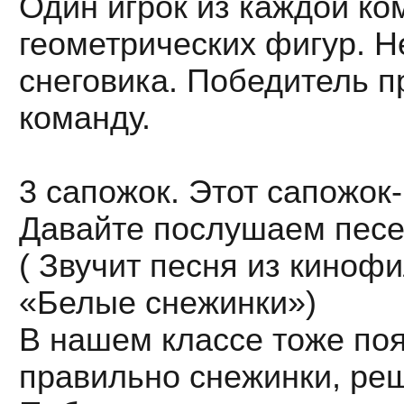
Один игрок из каждой ко
геометрических фигур. Н
снеговика. Победитель п
команду.
3 сапожок. Этот сапожок
Давайте послушаем песе
( Звучит песня из кино
«Белые снежинки»)
В нашем классе тоже по
правильно снежинки, ре