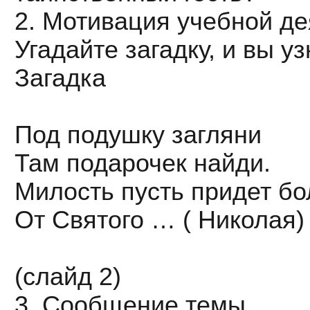
2. Мотивация учебной де
Угадайте загадку, и вы у
Загадка
Под подушку загляни
Там подарочек найди.
Милость пусть придет б
От Святого … ( Николая)
(слайд 2)
3. Сообщение темы.