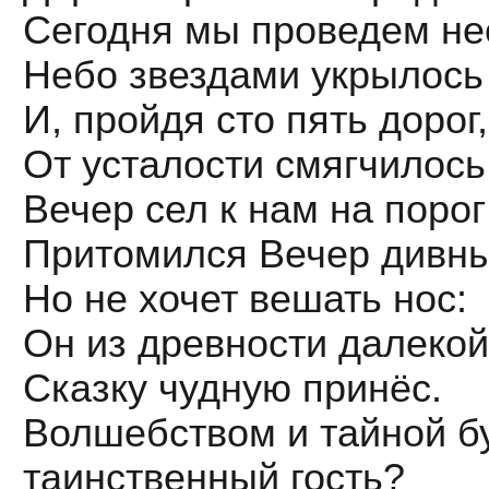
Сегодня мы проведем не
Небо звездами укрылось
И, пройдя сто пять дорог,
От усталости смягчилось
Вечер сел к нам на поро
Притомился Вечер дивны
Но не хочет вешать нос:
Он из древности далекой
Сказку чудную принёс.
Волшебством и тайной буд
таинственный гость?