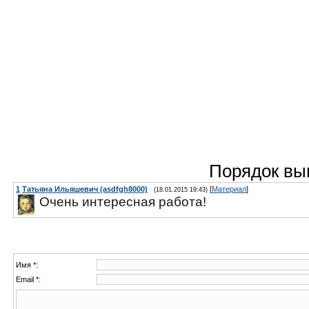
Порядок вы
1
Татьяна Ильяшевич (asdfgh8000)
[
Материал
]
(18.01.2015 19:43)
Очень интересная работа!
Имя *:
Email *: