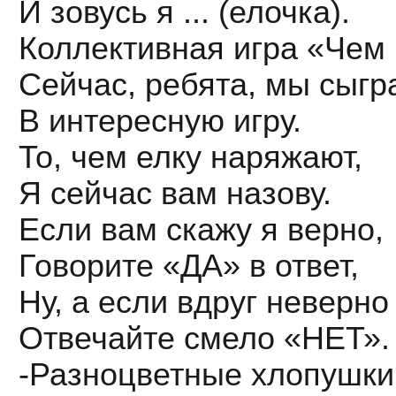
И зовусь я ... (елочка).
Коллективная игра «Чем
Сейчас, ребята, мы сыгр
В интересную игру.
То, чем елку наряжают,
Я сейчас вам назову.
Если вам скажу я верно,
Говорите «ДА» в ответ,
Ну, а если вдруг неверно
Отвечайте смело «НЕТ».
-Разноцветные хлопушки!