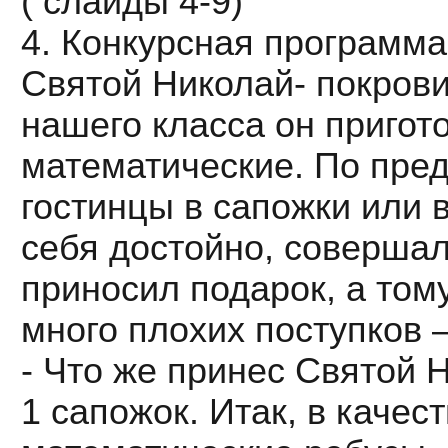
( слайды 4-9)
4. Конкурсная программа
Святой Николай- покрови
нашего класса он пригото
математические. По пре
гостинцы в сапожки или в 
себя достойно, совершал
приносил подарок, а то
много плохих поступков –
- Что же принес Святой 
1 сапожок. Итак, в каче