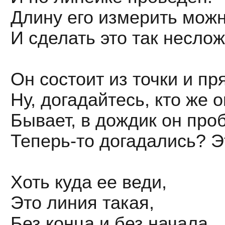
Длину его измерить можн
И сделать это так неслож
Он состоит из точки и пр
Ну, догадайтесь, кто же 
Бывает, в дождик он проб
Теперь-то догадались? Эт
Хоть куда ее веди,
Это линия такая,
Без конца и без начала,